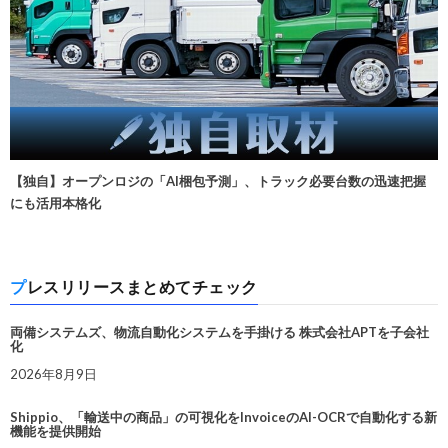
【独自】オープンロジの「AI梱包予測」、トラック必要台数の迅速把握
にも活用本格化
プレスリリースまとめてチェック
両備システムズ、物流自動化システムを手掛ける 株式会社APTを子会社
化
2026年8月9日
Shippio、「輸送中の商品」の可視化をInvoiceのAI-OCRで自動化する新
機能を提供開始