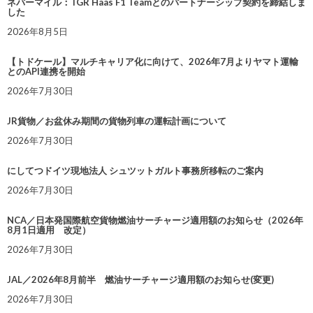
ネバーマイル：TGR Haas F1 Teamとのパートナーシップ契約を締結しま
した
2026年8月5日
【トドケール】マルチキャリア化に向けて、2026年7月よりヤマト運輸
とのAPI連携を開始
2026年7月30日
JR貨物／お盆休み期間の貨物列車の運転計画について
2026年7月30日
にしてつドイツ現地法人 シュツットガルト事務所移転のご案内
2026年7月30日
NCA／日本発国際航空貨物燃油サーチャージ適用額のお知らせ（2026年
8月1日適用 改定）
2026年7月30日
JAL／2026年8月前半 燃油サーチャージ適用額のお知らせ(変更)
2026年7月30日