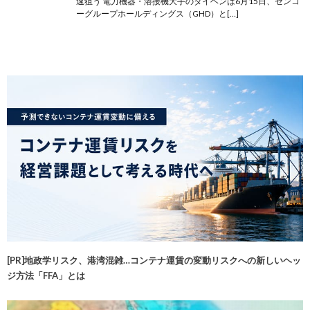
速狙う 電力機器・溶接機大手のダイヘンは6月15日、センコ
ーグループホールディングス（GHD）と[…]
[PR]地政学リスク、港湾混雑…コンテナ運賃の変動リスクへの新しいヘッ
ジ方法「FFA」とは