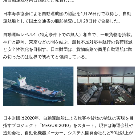
日本海事協会による自動運航船の認証を1月26日付で取得し、自動
運航船として国土交通省の船舶検査に1月28日付で合格した。
自動運転レベル4（特定条件下での無人）相当で、一般貨物を搭載。
神戸と静岡、東京などの間を結ぶ。船員不足対応や航行の負荷軽減
と安全性強化を目指す。日本財団は、貨物航路で商用自動運航に踏
み切ったのは世界で初めてと強調している。
日本財団は2020年、自動運航船による旅客や貨物の輸送の実現を目
指すプロジェクト「MEGURI2040」をスタート。現在は海運会社や
造船会社、自動化機器メーカー、システム開発会社など50社以上が