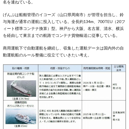
名を連ねている。
げんぶは船舶管理のイコーズ（山口県周南市）が管理を担当し、鈴
与海運が通常の運航に投入している。全長約134m、700TEU（20フ
ィート標準コンテナ換算）型。神戸から大阪、名古屋、清水、横浜
を経由して東京までの航路でコンテナ貨物輸送に従事している。
商用運航下で自動運航を継続し、収集した運航データは国内外の自
動運航船のルール整備に役立てていきたい考え。