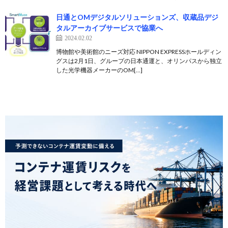
日通とOMデジタルソリューションズ、収蔵品デジ
タルアーカイブサービスで協業へ
2024.02.02
博物館や美術館のニーズ対応 NIPPON EXPRESSホールディン
グスは2月1日、グループの日本通運と、オリンパスから独立
した光学機器メーカーのOM[…]