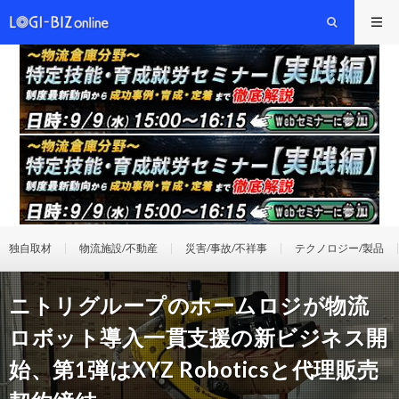
独自取材
物流施設/不動産
災害/事故/不祥事
テクノロジー/製品
ニトリグループのホームロジが物流
ロボット導入一貫支援の新ビジネス開
始、第1弾はXYZ Roboticsと代理販売