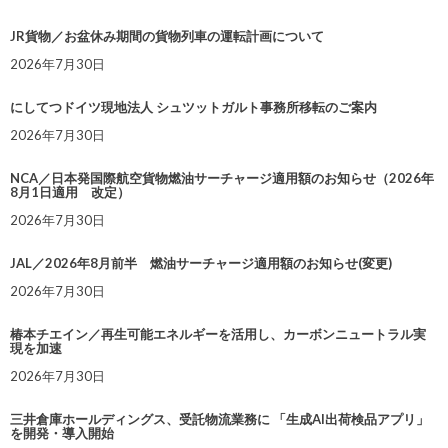
JR貨物／お盆休み期間の貨物列車の運転計画について
2026年7月30日
にしてつドイツ現地法人 シュツットガルト事務所移転のご案内
2026年7月30日
NCA／日本発国際航空貨物燃油サーチャージ適用額のお知らせ（2026年
8月1日適用 改定）
2026年7月30日
JAL／2026年8月前半 燃油サーチャージ適用額のお知らせ(変更)
2026年7月30日
椿本チエイン／再生可能エネルギーを活用し、カーボンニュートラル実
現を加速
2026年7月30日
三井倉庫ホールディングス、受託物流業務に 「生成AI出荷検品アプリ」
を開発・導入開始