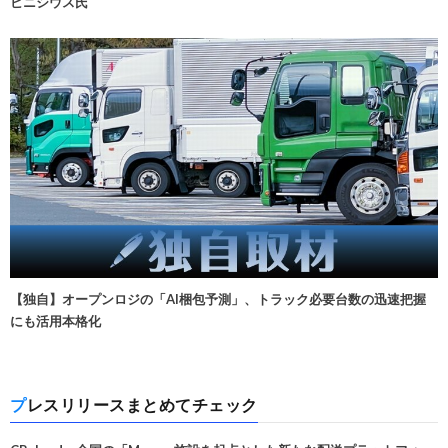
ビニシウス氏
【独自】オープンロジの「AI梱包予測」、トラック必要台数の迅速把握
にも活用本格化
プレスリリースまとめてチェック