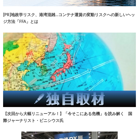
[PR]地政学リスク、港湾混雑…コンテナ運賃の変動リスクへの新しいヘッ
ジ方法「FFA」とは
【次回から大幅リニューアル！】「今そこにある危機」を読み解く 国
際ジャーナリスト・ビニシウス氏