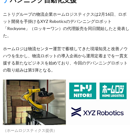
ニトリグループの物流企業ホームロジスティクスは2月16日、ロボ
ット開発を手掛けるXYZ Roboticsのデバンニングロボット
「Rockyone」（ロッキーワン）の代理販売を同日開始したと発表し
た。
ホームロジは物流センター運営で蓄積してきた現場知見と改善ノウ
ハウを生かし、物流ロボットの導入企画から運用定着までを一貫支
援する新たなビジネスを始めており、今回のデバンニングロボット
の取り組みは第1弾となる。
（ホームロジスティクス提供）