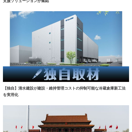
支援ソリューションが集結
【独自】清水建設が建設・維持管理コストの抑制可能な冷蔵倉庫新工法
を実用化