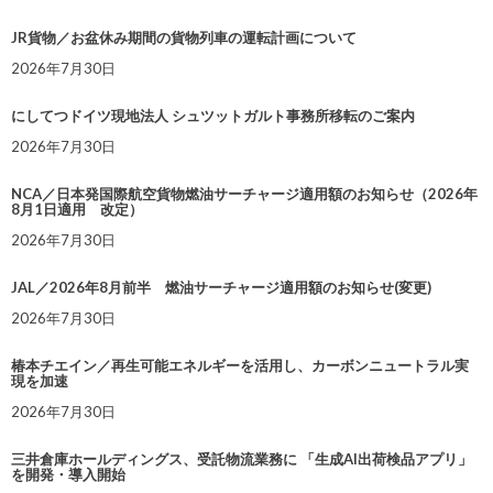
JR貨物／お盆休み期間の貨物列車の運転計画について
2026年7月30日
にしてつドイツ現地法人 シュツットガルト事務所移転のご案内
2026年7月30日
NCA／日本発国際航空貨物燃油サーチャージ適用額のお知らせ（2026年
8月1日適用 改定）
2026年7月30日
JAL／2026年8月前半 燃油サーチャージ適用額のお知らせ(変更)
2026年7月30日
椿本チエイン／再生可能エネルギーを活用し、カーボンニュートラル実
現を加速
2026年7月30日
三井倉庫ホールディングス、受託物流業務に 「生成AI出荷検品アプリ」
を開発・導入開始