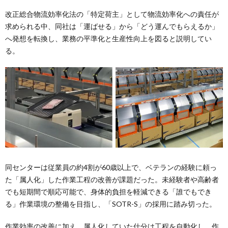
改正総合物流効率化法の「特定荷主」として物流効率化への責任が
求められる中、同社は「運ばせる」から「どう運んでもらえるか」
へ発想を転換し、業務の平準化と生産性向上を図ると説明してい
る。
同センターは従業員の約4割が60歳以上で、ベテランの経験に頼っ
た「属人化」した作業工程の改善が課題だった。未経験者や高齢者
でも短期間で順応可能で、身体的負担を軽減できる「誰でもでき
る」作業環境の整備を目指し、「SOTR-S」の採用に踏み切った。
作業効率の改善に加え、属人化していた仕分け工程を自動化し、作