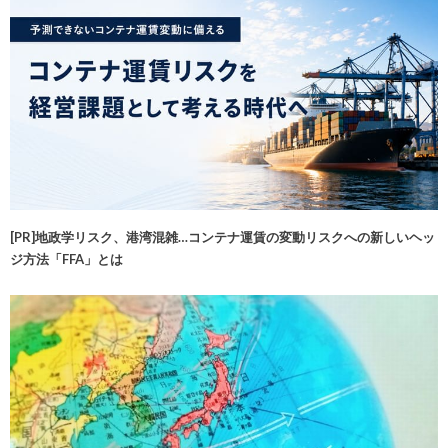
[PR]地政学リスク、港湾混雑…コンテナ運賃の変動リスクへの新しいヘッ
ジ方法「FFA」とは