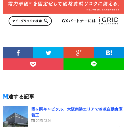
関連する記事
霞ヶ関キャピタル、大阪南港エリアで冷凍自動倉庫
着工
2025.03.04