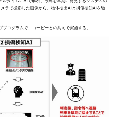
アルタイムにAIで解析、故障を早期に発見するシステムの
メラで撮影した画像から、物体検出AIと損傷検知AIを駆
ッププログラムで、コーピーとの共同で実施する。