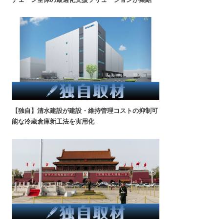
【独自】清水建設が建設・維持管理コストの抑制可
能な冷蔵倉庫新工法を実用化