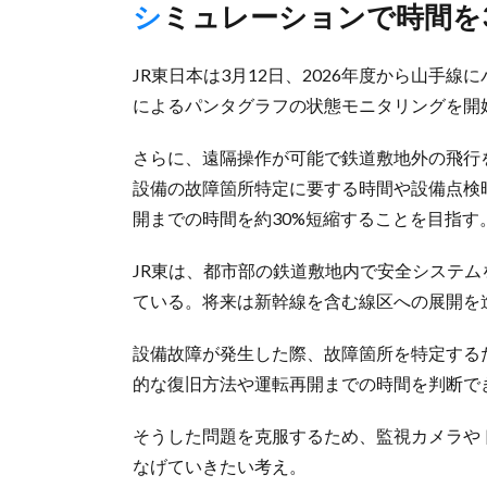
シミュレーションで時間を
JR東日本は3月12日、2026年度から山手
によるパンタグラフの状態モニタリングを開
さらに、遠隔操作が可能で鉄道敷地外の飛行
設備の故障箇所特定に要する時間や設備点検
開までの時間を約30%短縮することを目指す
JR東は、都市部の鉄道敷地内で安全システ
ている。将来は新幹線を含む線区への展開を
設備故障が発生した際、故障箇所を特定する
的な復旧方法や運転再開までの時間を判断で
そうした問題を克服するため、監視カメラや
なげていきたい考え。