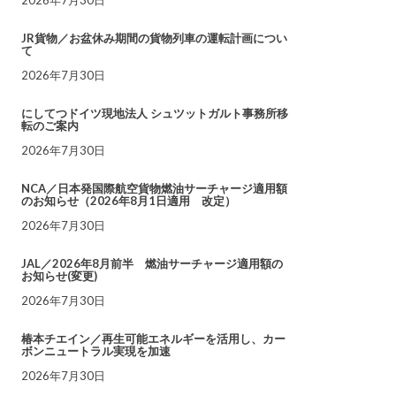
JR貨物／お盆休み期間の貨物列車の運転計画につい
て
2026年7月30日
にしてつドイツ現地法人 シュツットガルト事務所移
転のご案内
2026年7月30日
NCA／日本発国際航空貨物燃油サーチャージ適用額
のお知らせ（2026年8月1日適用 改定）
2026年7月30日
JAL／2026年8月前半 燃油サーチャージ適用額の
お知らせ(変更)
2026年7月30日
椿本チエイン／再生可能エネルギーを活用し、カー
ボンニュートラル実現を加速
2026年7月30日