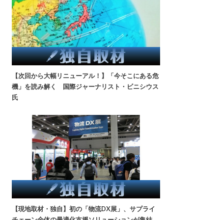
【次回から大幅リニューアル！】「今そこにある危
機」を読み解く 国際ジャーナリスト・ビニシウス
氏
【現地取材・独自】初の「物流DX展」、サプライ
チェーン全体の最適化支援ソリューションが集結