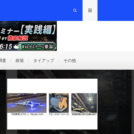
調査
政策
タイアップ
その他