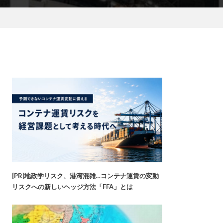
[PR]地政学リスク、港湾混雑…コンテナ運賃の変動
リスクへの新しいヘッジ方法「FFA」とは