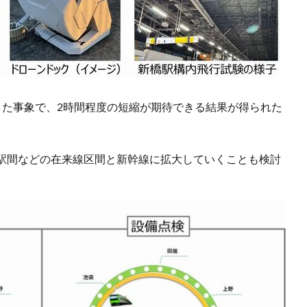
した事象で、2時間程度の短縮が期待できる結果が得られた
駅間などの在来線区間と新幹線に拡大していくことも検討