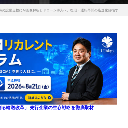
生時の設備点検にAI画像解析とドローン導入へ、復旧・運転再開の迅速化目指す
来を創る輸送改革」 先行企業の生存戦略を徹底取材