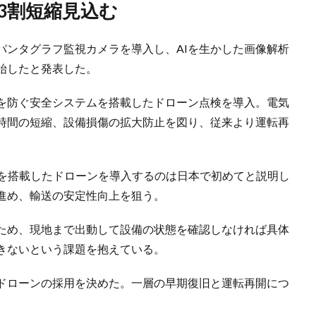
3割短縮見込む
線にパンタグラフ監視カメラを導入し、AIを生かした画像解析
始したと発表した。
を防ぐ安全システムを搭載したドローン点検を導入。電気
時間の短縮、設備損傷の拡大防止を図り、従来より運転再
。
ムを搭載したドローンを導入するのは日本で初めてと説明し
進め、輸送の安定性向上を狙う。
ため、現地まで出動して設備の状態を確認しなければ具体
きないという課題を抱えている。
ドローンの採用を決めた。一層の早期復旧と運転再開につ