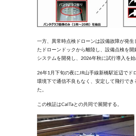
一方、異常時点検ドローンは設備故障が発生
たドローンドックから離陸し、設備点検を開
システムを開発し、2026年秋に試行導入を
26年1月下旬の夜にJR山手線新橋駅近辺で
環境下で通信不良もなく、安定して飛行でき
た。
この検証はCalTaとの共同で展開する。