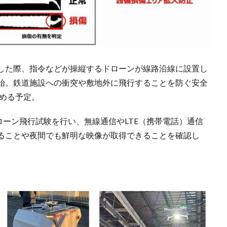
した際、指令などが操縦するドローンが線路沿線に設置し
始。鉄道施設への衝突や敷地外に飛行することを防ぐ安全
始める予定。
ドローン飛行試験を行い、無線通信やLTE（携帯電話）通信
ることや夜間でも鮮明な映像が取得できることを確認し