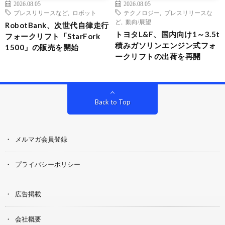
2026.08.05
2026.08.05
プレスリリースなど
,
ロボット
テクノロジー
,
プレスリリースな
ど
,
動向/展望
RobotBank、次世代自律走行
トヨタL&F、国内向け1～3.5t
フォークリフト「StarFork
積みガソリンエンジン式フォ
1500」の販売を開始
ークリフトの出荷を再開
Back to Top
メルマガ会員登録
プライバシーポリシー
広告掲載
会社概要