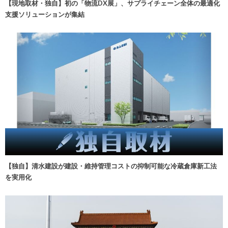
【現地取材・独自】初の「物流DX展」、サプライチェーン全体の最適化
支援ソリューションが集結
【独自】清水建設が建設・維持管理コストの抑制可能な冷蔵倉庫新工法
を実用化