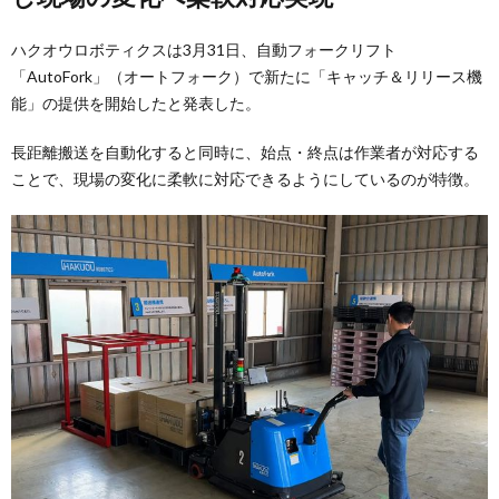
ハクオウロボティクスは3月31日、自動フォークリフト
「AutoFork」（オートフォーク）で新たに「キャッチ＆リリース機
能」の提供を開始したと発表した。
長距離搬送を自動化すると同時に、始点・終点は作業者が対応する
ことで、現場の変化に柔軟に対応できるようにしているのが特徴。