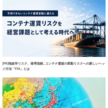
[PR]地政学リスク、港湾混雑…コンテナ運賃の変動リスクへの新しいヘッ
ジ方法「FFA」とは