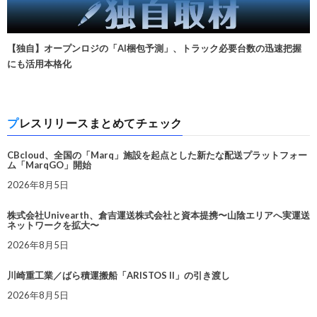
【独自】オープンロジの「AI梱包予測」、トラック必要台数の迅速把握
にも活用本格化
プレスリリースまとめてチェック
CBcloud、全国の「Marq」施設を起点とした新たな配送プラットフォー
ム「MarqGO」開始
2026年8月5日
株式会社Univearth、倉吉運送株式会社と資本提携〜山陰エリアへ実運送
ネットワークを拡大〜
2026年8月5日
川崎重工業／ばら積運搬船「ARISTOS II」の引き渡し
2026年8月5日