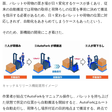
面、パレットや荷物の置き場が日々変化するケースが多くあり、従
来の自動搬送では荷物の取得と荷降ろしの位置を事前に決めて搬送
を指示する必要があるため、日々変わるパレットや荷物の位置に対
応しきれず、自動化をあきらめてしまうケースもあったという。
そのため、新機能の開発にこぎ着けた。
キャッチ＆リリース機能運用イメージ
作業者が始点でAutoForkをマニュアル操作し、パレットを持ち上げ
た状態で所定の位置から自動搬送を開始すると、AutoForkはルート
を自動走行し、荷降ろし場所付近の目的地点まで搬送する。終点で