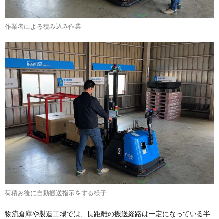
作業者による積み込み作業
荷積み後に自動搬送指示をする様子
物流倉庫や製造工場では、長距離の搬送経路は一定になっている半