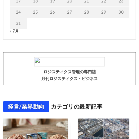
17
18
19
20
21
22
23
24
25
26
27
28
29
30
31
« 7月
ロジスティクス管理の専門誌
月刊ロジスティクス・ビジネス
経営/業界動向
カテゴリの最新記事