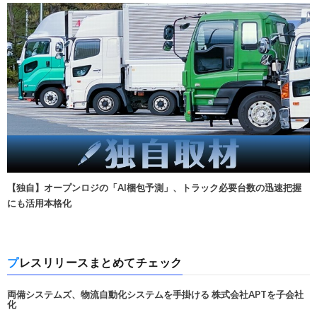
【独自】オープンロジの「AI梱包予測」、トラック必要台数の迅速把握
にも活用本格化
プレスリリースまとめてチェック
両備システムズ、物流自動化システムを手掛ける 株式会社APTを子会社
化