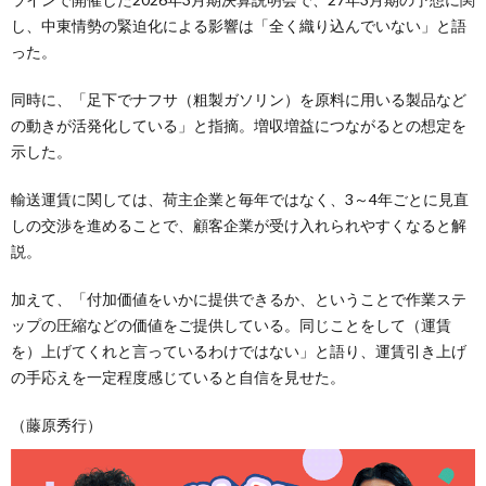
し、中東情勢の緊迫化による影響は「全く織り込んでいない」と語
った。
同時に、「足下でナフサ（粗製ガソリン）を原料に用いる製品など
の動きが活発化している」と指摘。増収増益につながるとの想定を
示した。
輸送運賃に関しては、荷主企業と毎年ではなく、3～4年ごとに見直
しの交渉を進めることで、顧客企業が受け入れられやすくなると解
説。
加えて、「付加価値をいかに提供できるか、ということで作業ステ
ップの圧縮などの価値をご提供している。同じことをして（運賃
を）上げてくれと言っているわけではない」と語り、運賃引き上げ
の手応えを一定程度感じていると自信を見せた。
（藤原秀行）