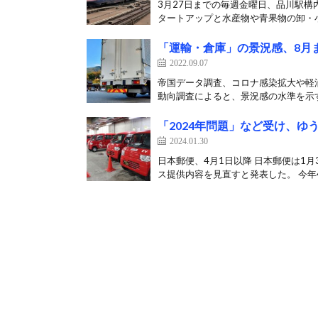
3月27日までの毎週金曜日、品川駅構
タートアップと水産物や青果物の卸・小
「運輸・倉庫」の景況感、8月
2022.09.07
帝国データ調査、コロナ感染拡大や軽油
動向調査によると、景況感の水準を示す
「2024年問題」など受け、
2024.01.30
日本郵便、4月1日以降 日本郵便は1
ス提供内容を見直すと発表した。 今年4