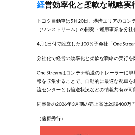
経営効率化と柔軟な戦略実
トヨタ自動車は5月20日、港湾エリアのコンテナ
（ワンストリーム）の開発・運用事業を分社
4月1日付で設立した100％子会社「One St
分社化で経営の効率化と柔軟な戦略の実行を
One Streamはコンテナ輸送のトレーラー
報を収集することで、自動的に最適な配車を
流センターとも輸送状況などの情報共有が可
同事業の2026年3月期の売上高は2億8400
（藤原秀行）