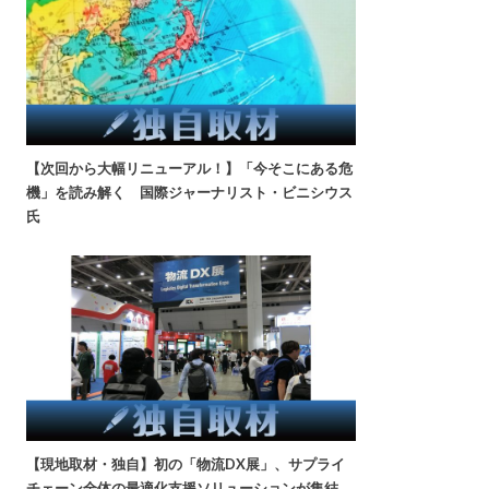
【次回から大幅リニューアル！】「今そこにある危
機」を読み解く 国際ジャーナリスト・ビニシウス
氏
【現地取材・独自】初の「物流DX展」、サプライ
チェーン全体の最適化支援ソリューションが集結