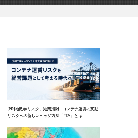
[PR]地政学リスク、港湾混雑…コンテナ運賃の変動
リスクへの新しいヘッジ方法「FFA」とは