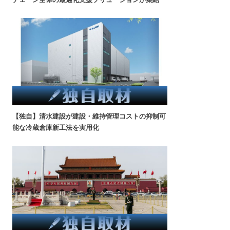
【独自】清水建設が建設・維持管理コストの抑制可
能な冷蔵倉庫新工法を実用化