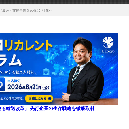
ど最適化支援事業を6月に分社化へ
来を創る輸送改革」 先行企業の生存戦略を徹底取材