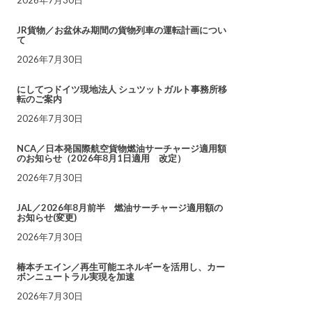
JR貨物／お盆休み期間の貨物列車の運転計画につい
て
2026年7月30日
にしてつドイツ現地法人 シュツットガルト事務所移
転のご案内
2026年7月30日
NCA／日本発国際航空貨物燃油サーチャージ適用額
のお知らせ（2026年8月1日適用 改定）
2026年7月30日
JAL／2026年8月前半 燃油サーチャージ適用額の
お知らせ(変更)
2026年7月30日
椿本チエイン／再生可能エネルギーを活用し、カー
ボンニュートラル実現を加速
2026年7月30日