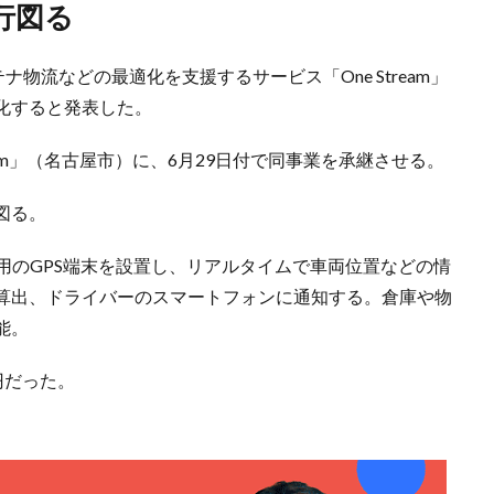
行図る
物流などの最適化を支援するサービス「One Stream」
化すると発表した。
ream」（名古屋市）に、6月29日付で同事業を承継させる。
図る。
に専用のGPS端末を設置し、リアルタイムで車両位置などの情
算出、ドライバーのスマートフォンに通知する。倉庫や物
能。
万円だった。