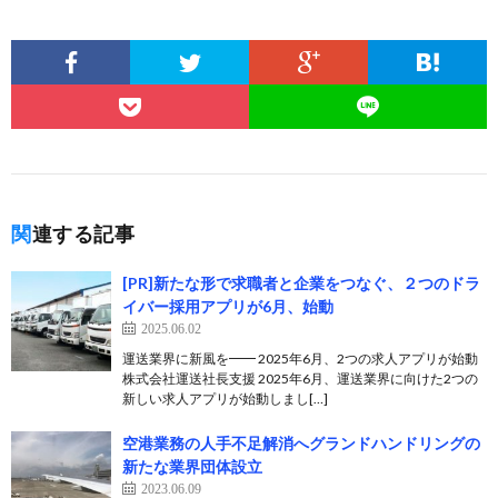
関連する記事
[PR]新たな形で求職者と企業をつなぐ、２つのドラ
イバー採用アプリが6月、始動
2025.06.02
運送業界に新風を━━ 2025年6月、2つの求人アプリが始動
株式会社運送社長支援 2025年6月、運送業界に向けた2つの
新しい求人アプリが始動しまし[…]
空港業務の人手不足解消へグランドハンドリングの
新たな業界団体設立
2023.06.09