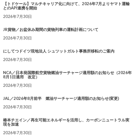
【トドケール】マルチキャリア化に向けて、2026年7月よりヤマト運輸
とのAPI連携を開始
2026年7月30日
JR貨物／お盆休み期間の貨物列車の運転計画について
2026年7月30日
にしてつドイツ現地法人 シュツットガルト事務所移転のご案内
2026年7月30日
NCA／日本発国際航空貨物燃油サーチャージ適用額のお知らせ（2026年
8月1日適用 改定）
2026年7月30日
JAL／2026年8月前半 燃油サーチャージ適用額のお知らせ(変更)
2026年7月30日
椿本チエイン／再生可能エネルギーを活用し、カーボンニュートラル実
現を加速
2026年7月30日