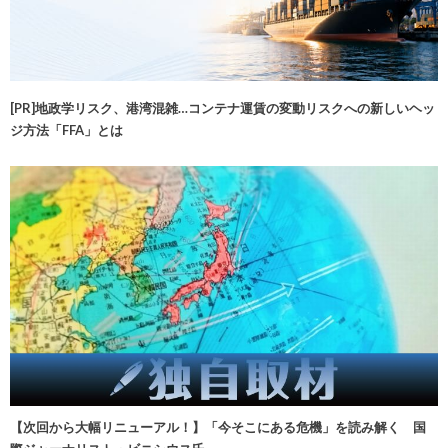
[PR]地政学リスク、港湾混雑…コンテナ運賃の変動リスクへの新しいヘッ
ジ方法「FFA」とは
【次回から大幅リニューアル！】「今そこにある危機」を読み解く 国