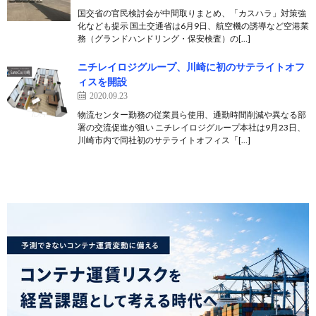
国交省の官民検討会が中間取りまとめ、「カスハラ」対策強
化なども提示 国土交通省は6月9日、航空機の誘導など空港業
務（グランドハンドリング・保安検査）の[…]
ニチレイロジグループ、川崎に初のサテライトオフ
ィスを開設
2020.09.23
物流センター勤務の従業員ら使用、通勤時間削減や異なる部
署の交流促進が狙い ニチレイロジグループ本社は9月23日、
川崎市内で同社初のサテライトオフィス「[…]