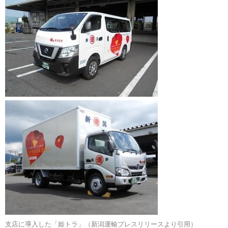
支店に導入した「姫トラ」（新潟運輸プレスリリースより引用）