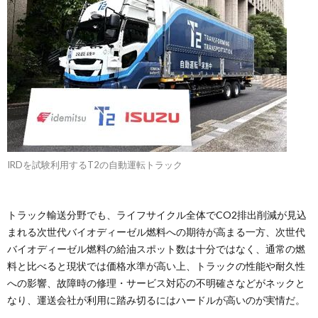
IRDを試験利用するT2の自動運転トラック
トラック輸送分野でも、ライフサイクル全体でCO2排出削減が見込
まれる次世代バイオディーゼル燃料への期待が高まる一方、次世代
バイオディーゼル燃料の給油スポット数は十分ではなく、通常の燃
料と比べると現状では価格水準が高い上、トラックの性能や耐久性
への影響、故障時の修理・サービス対応の不明確さなどがネックと
なり、運送会社が利用に踏み切るにはハードルが高いのが実情だ。