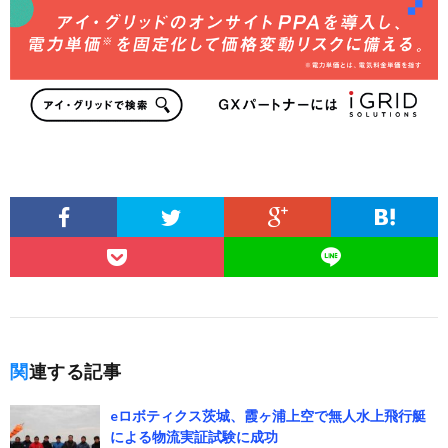
関連する記事
eロボティクス茨城、霞ヶ浦上空で無人水上飛行艇
による物流実証試験に成功