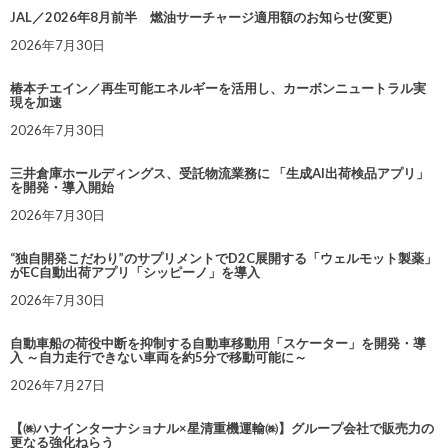
JAL／2026年8月前半 燃油サーチャージ適用額のお知らせ(変更)
2026年7月30日
椿本チエイン／再生可能エネルギーを活用し、カーボンニュートラル実
現を加速
2026年7月30日
三井倉庫ホールディングス、受託物流業務に 「生成AI出荷検品アプリ」
を開発・導入開始
2026年7月30日
“独自開発こだわり”のサプリメントでD2C展開する「ウェルモット製薬」
がEC自動出荷アプリ「シッピーノ」を導入
2026年7月30日
自動車船の荷役中断を抑制する自動車移動用「スケーター」を開発・導
入 ～自力走行できない車両を約5分で移動可能に～
2026年7月27日
【㈱ハナインターナショナル×星清重機運輸㈱】グループ会社で販売力の
更なる強化ねらう