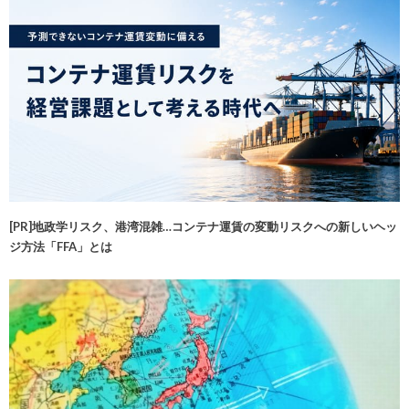
[PR]地政学リスク、港湾混雑…コンテナ運賃の変動リスクへの新しいヘッ
ジ方法「FFA」とは