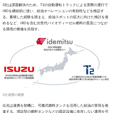
3社は課題解決のため、T2の自動運転トラックによる実際の運行で
IRDを継続的に使い、給油オペレーションの有効性などを検証す
る。蓄積した経験を踏まえ、給油スポットの拡大に向けた検討を進
めるなど、IRDを含む次世代バイオディーゼル燃料の普及につなが
る環境の整備を目指す。
3社連携の概要
出光は連携を契機に、可搬式燃料タンクを活用した給油の実現を推
進する。埋設型の燃料タンクなどの固定設備に依存しない運用を可