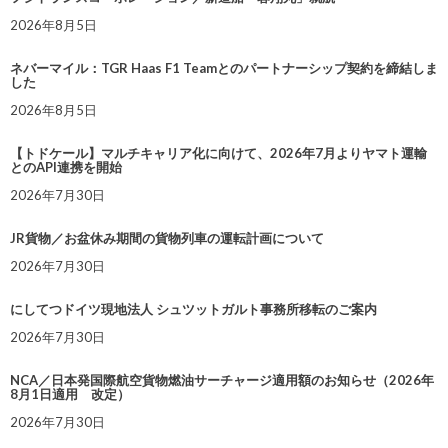
2026年8月5日
ネバーマイル：TGR Haas F1 Teamとのパートナーシップ契約を締結しま
した
2026年8月5日
【トドケール】マルチキャリア化に向けて、2026年7月よりヤマト運輸
とのAPI連携を開始
2026年7月30日
JR貨物／お盆休み期間の貨物列車の運転計画について
2026年7月30日
にしてつドイツ現地法人 シュツットガルト事務所移転のご案内
2026年7月30日
NCA／日本発国際航空貨物燃油サーチャージ適用額のお知らせ（2026年
8月1日適用 改定）
2026年7月30日