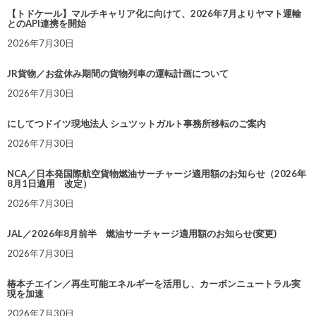
【トドケール】マルチキャリア化に向けて、2026年7月よりヤマト運輸
とのAPI連携を開始
2026年7月30日
JR貨物／お盆休み期間の貨物列車の運転計画について
2026年7月30日
にしてつドイツ現地法人 シュツットガルト事務所移転のご案内
2026年7月30日
NCA／日本発国際航空貨物燃油サーチャージ適用額のお知らせ（2026年
8月1日適用 改定）
2026年7月30日
JAL／2026年8月前半 燃油サーチャージ適用額のお知らせ(変更)
2026年7月30日
椿本チエイン／再生可能エネルギーを活用し、カーボンニュートラル実
現を加速
2026年7月30日