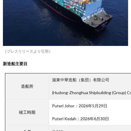
（プレスリリースより引用）
新造船主要目
滬東中華造船（集団）有限公司
造船所
(Hudong-Zhonghua Shipbuilding (Group) Co.
Puteri Johor：2026年5月29日
竣工時期
Puteri Kedah
：2026年6月30日