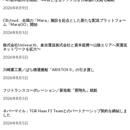
2026年8月9日
CBcloud、全国の「Marq」施設を起点とした新たな配送プラットフォー
ム「MarqGO」開始
2026年8月5日
株式会社Univearth、倉吉運送株式会社と資本提携〜山陰エリアへ実運送
ネットワークを拡大〜
2026年8月5日
川崎重工業／ばら積運搬船「ARISTOS II」の引き渡し
2026年8月5日
フジトランスコーポレーション／新造船「蓉翔丸」就航
2026年8月5日
ネバーマイル：TGR Haas F1 Teamとのパートナーシップ契約を締結しま
した
2026年8月5日