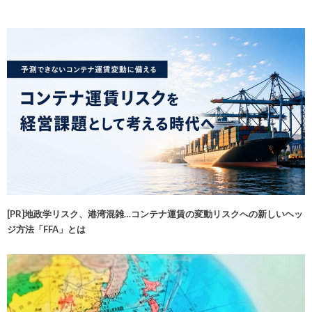
[PR]地政学リスク、港湾混雑…コンテナ運賃の変動リスクへの新しいヘッ
ジ方法「FFA」とは