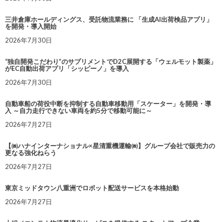
三井倉庫ホールディングス、受託物流業務に 「生成AI出荷検品アプリ」
を開発・導入開始
2026年7月30日
“独自開発こだわり”のサプリメントでD2C展開する「ウェルモット製薬」
がEC自動出荷アプリ「シッピーノ」を導入
2026年7月30日
自動車船の荷役中断を抑制する自動車移動用「スケーター」を開発・導
入 ～自力走行できない車両を約5分で移動可能に～
2026年7月27日
【㈱ハナインターナショナル×星清重機運輸㈱】グループ会社で販売力の
更なる強化ねらう
2026年7月27日
東京ミッドタウン八重洲でロボット配送サービスを本格始動
2026年7月27日