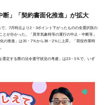
・中断」「契約書面化推進」が拡大
％で、7月時点より2・3ポイント下がったものの全選択肢の
ることが分かった。「異常気象時等の運行の中止・中断等」
面化の推進」は35・7％から38・2％に上昇。「荷役作業時
た。
を選定する際の法令遵守状況の考慮」は23・5％で、いず