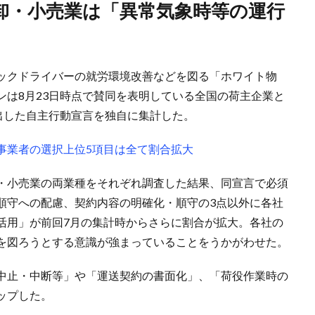
ックドライバーの就労環境改善などを図る「ホワイト物
ンは8月23日時点で賛同を表明している全国の荷主企業と
出した自主行動宣言を独自に集計した。
事業者の選択上位5項目は全て割合拡大
・小売業の両業種をそれぞれ調査した結果、同宣言で必須
順守への配慮、契約内容の明確化・順守の3点以外に各社
活用」が前回7月の集計時からさらに割合が拡大。各社の
を図ろうとする意識が強まっていることをうかがわせた。
中止・中断等」や「運送契約の書面化」、「荷役作業時の
ップした。