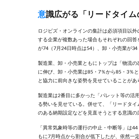
意識広がる「リードタイム
ロジビズ・オンラインの集計は必須項目以外
する企業が複数あった場合もそれぞれの回答
が74（7月24日時点は54）、卸・小売業が3
製造業、卸・小売業ともにトップは「物流の改
に伸び、卸・小売業は85・7％から85・3
と協力に前向きな姿勢を見せていることがあ
製造業は2番目に多かった「パレット等の活用
る勢いを見せている。併せて、「リードタイム
のある納期設定などを見直そうとする意識の
「異常気象時等の運行の中止・中断等」は44
もに7月時点から割合が低下したが、依然一