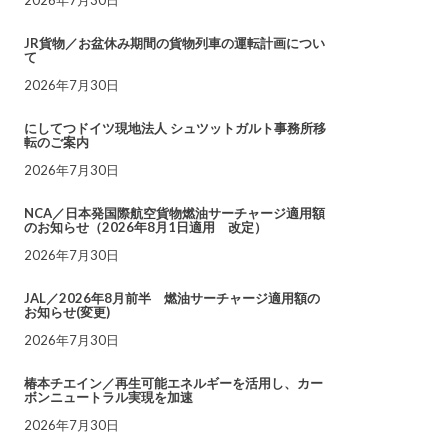
JR貨物／お盆休み期間の貨物列車の運転計画につい
て
2026年7月30日
にしてつドイツ現地法人 シュツットガルト事務所移
転のご案内
2026年7月30日
NCA／日本発国際航空貨物燃油サーチャージ適用額
のお知らせ（2026年8月1日適用 改定）
2026年7月30日
JAL／2026年8月前半 燃油サーチャージ適用額の
お知らせ(変更)
2026年7月30日
椿本チエイン／再生可能エネルギーを活用し、カー
ボンニュートラル実現を加速
2026年7月30日