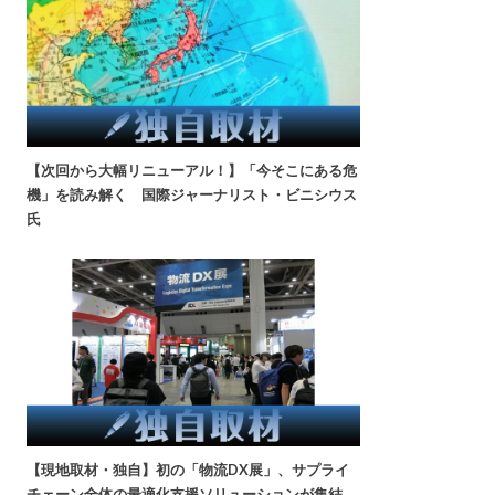
【次回から大幅リニューアル！】「今そこにある危
機」を読み解く 国際ジャーナリスト・ビニシウス
氏
【現地取材・独自】初の「物流DX展」、サプライ
チェーン全体の最適化支援ソリューションが集結