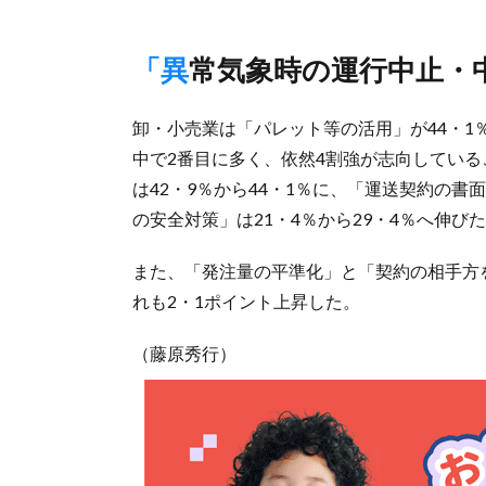
「異常気象時の運行中止
卸・小売業は「パレット等の活用」が44・1
中で2番目に多く、依然4割強が志向してい
は42・9％から44・1％に、「運送契約の書
の安全対策」は21・4％から29・4％へ伸び
また、「発注量の平準化」と「契約の相手方
れも2・1ポイント上昇した。
（藤原秀行）