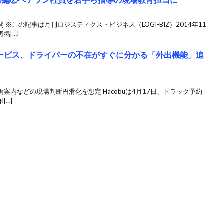
※この記事は月刊ロジスティクス・ビジネス（LOGI-BIZ）2014年11
掲[…]
付サービス、ドライバーの不在がすぐに分かる「外出機能」追
案内などの現場判断円滑化を想定 Hacobuは4月17日、トラック予約
[…]