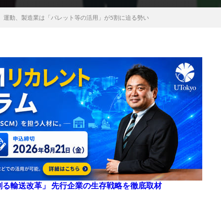
」運動、製造業は「パレット等の活用」が5割に迫る勢い
来を創る輸送改革」 先行企業の生存戦略を徹底取材