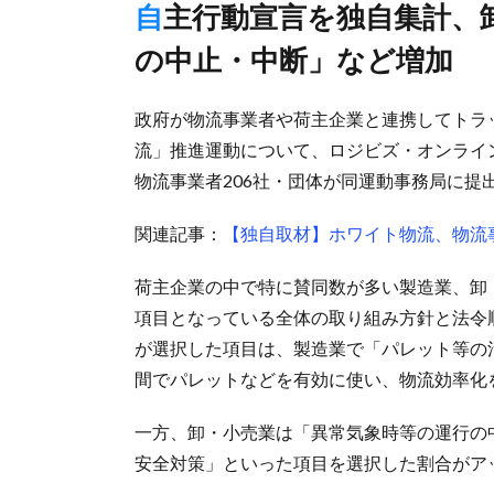
自主行動宣言を独自集計、卸・小売業は「異常気象時等の運行
の中止・中断」など増加
政府が物流事業者や荷主企業と連携してトラ
流」推進運動について、ロジビズ・オンライ
物流事業者206社・団体が同運動事務局に提
関連記事：
【独自取材】ホワイト物流、物流
荷主企業の中で特に賛同数が多い製造業、卸
項目となっている全体の取り組み方針と法令
が選択した項目は、製造業で「パレット等の
間でパレットなどを有効に使い、物流効率化
一方、卸・小売業は「異常気象時等の運行の
安全対策」といった項目を選択した割合がア