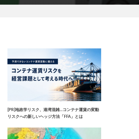
[PR]地政学リスク、港湾混雑…コンテナ運賃の変動
リスクへの新しいヘッジ方法「FFA」とは