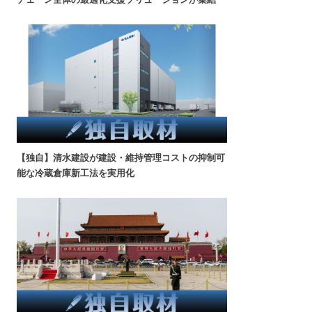
【独自】清水建設が建設・維持管理コストの抑制可
能な冷蔵倉庫新工法を実用化