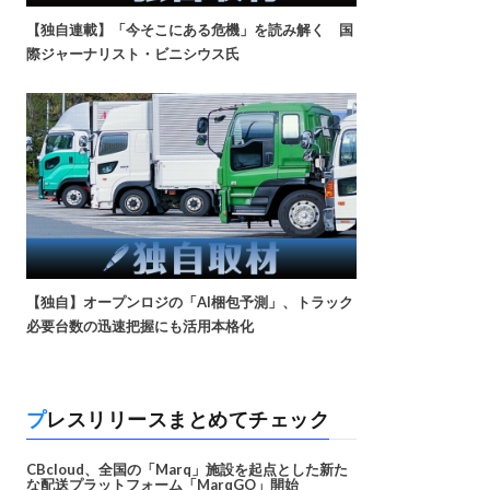
【独自連載】「今そこにある危機」を読み解く 国
際ジャーナリスト・ビニシウス氏
【独自】オープンロジの「AI梱包予測」、トラック
必要台数の迅速把握にも活用本格化
プレスリリースまとめてチェック
CBcloud、全国の「Marq」施設を起点とした新た
な配送プラットフォーム「MarqGO」開始