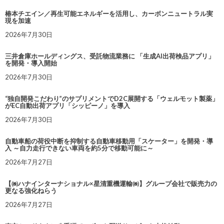
椿本チエイン／再生可能エネルギーを活用し、カーボンニュートラル実
現を加速
2026年7月30日
三井倉庫ホールディングス、受託物流業務に 「生成AI出荷検品アプリ」
を開発・導入開始
2026年7月30日
“独自開発こだわり”のサプリメントでD2C展開する「ウェルモット製薬」
がEC自動出荷アプリ「シッピーノ」を導入
2026年7月30日
自動車船の荷役中断を抑制する自動車移動用「スケーター」を開発・導
入 ～自力走行できない車両を約5分で移動可能に～
2026年7月27日
【㈱ハナインターナショナル×星清重機運輸㈱】グループ会社で販売力の
更なる強化ねらう
2026年7月27日