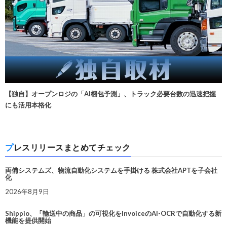
【独自】オープンロジの「AI梱包予測」、トラック必要台数の迅速把握
にも活用本格化
プレスリリースまとめてチェック
両備システムズ、物流自動化システムを手掛ける 株式会社APTを子会社
化
2026年8月9日
Shippio、「輸送中の商品」の可視化をInvoiceのAI-OCRで自動化する新
機能を提供開始