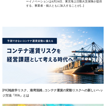
ーイノベーションは6月26日、東京海上日動火災保険が提供
する、事業者・個人ともに加入することが[…]
[PR]地政学リスク、港湾混雑…コンテナ運賃の変動リスクへの新しいヘッ
ジ方法「FFA」とは