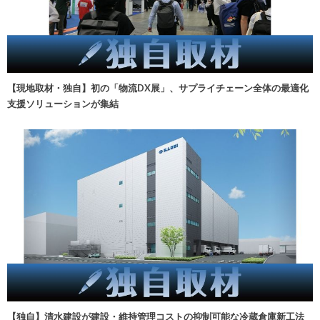
【現地取材・独自】初の「物流DX展」、サプライチェーン全体の最適化
支援ソリューションが集結
【独自】清水建設が建設・維持管理コストの抑制可能な冷蔵倉庫新工法