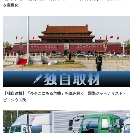
を実用化
【独自連載】「今そこにある危機」を読み解く 国際ジャーナリスト・
ビニシウス氏