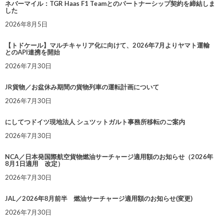
ネバーマイル：TGR Haas F1 Teamとのパートナーシップ契約を締結しま
した
2026年8月5日
【トドケール】マルチキャリア化に向けて、2026年7月よりヤマト運輸
とのAPI連携を開始
2026年7月30日
JR貨物／お盆休み期間の貨物列車の運転計画について
2026年7月30日
にしてつドイツ現地法人 シュツットガルト事務所移転のご案内
2026年7月30日
NCA／日本発国際航空貨物燃油サーチャージ適用額のお知らせ（2026年
8月1日適用 改定）
2026年7月30日
JAL／2026年8月前半 燃油サーチャージ適用額のお知らせ(変更)
2026年7月30日