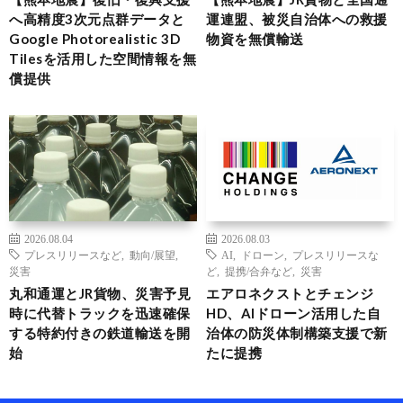
へ高精度3次元点群データと
運連盟、被災自治体への救援
Google Photorealistic 3D
物資を無償輸送
Tilesを活用した空間情報を無
償提供
2026.08.04
2026.08.03
プレスリリースなど
,
動向/展望
,
AI
,
ドローン
,
プレスリリースな
災害
ど
,
提携/合弁など
,
災害
丸和通運とJR貨物、災害予見
エアロネクストとチェンジ
時に代替トラックを迅速確保
HD、AIドローン活用した自
する特約付きの鉄道輸送を開
治体の防災体制構築支援で新
始
たに提携