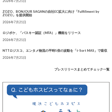
2026年7月21日
ZOZO、BONJOUR SAGANの自社EC拡大に向け「Fulfillment by
ZOZO」を提供開始
2026年7月21日
ロジポケ、「パスキー認証（MFA）」機能をリリース
2026年7月21日
NTTロジスコ、エンタメ物流の平時5倍の波動を「t-Sort MAS」で吸収
2026年7月21日
プレスリリースまとめてチェック一覧