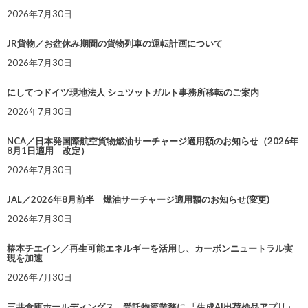
2026年7月30日
JR貨物／お盆休み期間の貨物列車の運転計画について
2026年7月30日
にしてつドイツ現地法人 シュツットガルト事務所移転のご案内
2026年7月30日
NCA／日本発国際航空貨物燃油サーチャージ適用額のお知らせ（2026年
8月1日適用 改定）
2026年7月30日
JAL／2026年8月前半 燃油サーチャージ適用額のお知らせ(変更)
2026年7月30日
椿本チエイン／再生可能エネルギーを活用し、カーボンニュートラル実
現を加速
2026年7月30日
三井倉庫ホールディングス、受託物流業務に 「生成AI出荷検品アプリ」