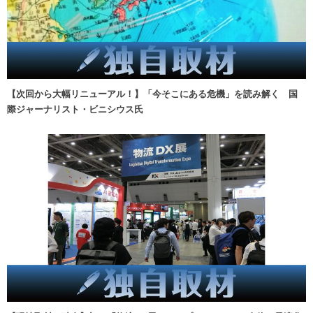
【次回から大幅リニューアル！】「今そこにある危機」を読み解く 国
際ジャーナリスト・ビニシウス氏