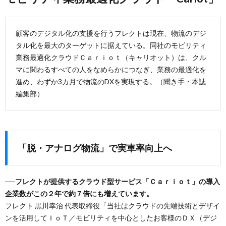
顧客のデジタル化の支援を行うフレクトは現在、物流のデジ
タル化を最大のターゲットに据えている。同社のモビリティ
業務最適化クラウドＣａｒｉｏｔ（キャリオット）は、クル
マに関わるすべての人をなめらかにつなぎ、業務の最適化を
進め、わずか3カ月で物流のDXを実現する。（聞き手・本誌
編集部）
「脱・アナログ物流」で実車率向上へ
──フレクトが提供するクラウド型サービス「Ｃａｒｉｏｔ」の導入
企業数がこの２年で約７倍にも増えています。
フレクト 黒川幸治 代表取締役「当社はクラウドの先端技術とデザイ
ンを活用してＩｏＴ／モビリティを中心としたお客様のＤＸ（デジ