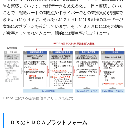
果を実感しています。走行データを見える化し、日々蓄積していく
ことで、配送ルートの問題点やドライバーごとの業務負荷が把握で
きるようになります。それを元に２カ月目には８割強のユーザーが
実際に改善プランを策定しています。そして３カ月目にはその効果
が数字として表れてきます。端的には実車率が上がります」
Cariotにおける提供価値※クリックで拡大
ＤＸのＰＤＣＡプラットフォーム