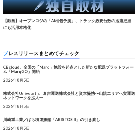
【独自】オープンロジの「AI梱包予測」、トラック必要台数の迅速把握
にも活用本格化
プレスリリースまとめてチェック
CBcloud、全国の「Marq」施設を起点とした新たな配送プラットフォー
ム「MarqGO」開始
2026年8月5日
株式会社Univearth、倉吉運送株式会社と資本提携〜山陰エリアへ実運送
ネットワークを拡大〜
2026年8月5日
川崎重工業／ばら積運搬船「ARISTOS II」の引き渡し
2026年8月5日