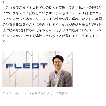
す」
「これまでさまざまなお客様のＤＸを支援してきた私たちの経験と
ノウハウをそこに反映しています。しかもＣａｒｉｏｔは他のクラ
ウドシステムと比べてリアルタイム性が格段に優れています。車両
の位置情報は３秒ごとに更新されます。それが遅延対策など運行管
理に効果を発揮するのはもちろん、何より画面を見ていてストレス
がありません。デモを体験したらきっと感動してもらえるはずで
す」
フレクト 黒川幸治 代表取締役※クリックで拡大