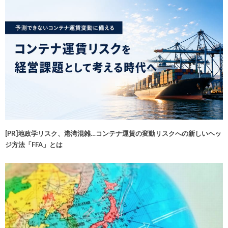
[PR]地政学リスク、港湾混雑…コンテナ運賃の変動リスクへの新しいヘッ
ジ方法「FFA」とは