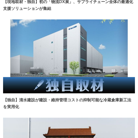
【現地取材・独自】初の「物流DX展」、サプライチェーン全体の最適化
支援ソリューションが集結
【独自】清水建設が建設・維持管理コストの抑制可能な冷蔵倉庫新工法
を実用化