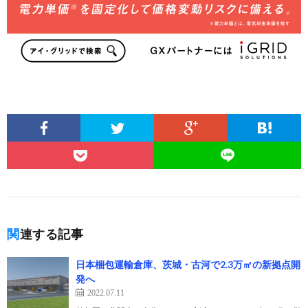
関連する記事
日本梱包運輸倉庫、茨城・古河で2.3万㎡の新拠点開
発へ
2022.07.11