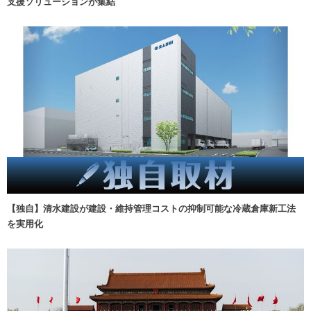
支援ソリューションが集結
【独自】清水建設が建設・維持管理コストの抑制可能な冷蔵倉庫新工法
を実用化