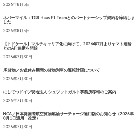
2026年8月5日
ネバーマイル：TGR Haas F1 Teamとのパートナーシップ契約を締結しま
した
2026年8月5日
【トドケール】マルチキャリア化に向けて、2026年7月よりヤマト運輸
とのAPI連携を開始
2026年7月30日
JR貨物／お盆休み期間の貨物列車の運転計画について
2026年7月30日
にしてつドイツ現地法人 シュツットガルト事務所移転のご案内
2026年7月30日
NCA／日本発国際航空貨物燃油サーチャージ適用額のお知らせ（2026年
8月1日適用 改定）
2026年7月30日