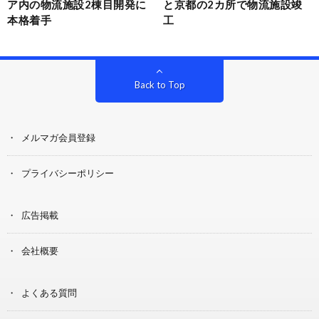
ア内の物流施設2棟目開発に
と京都の2カ所で物流施設竣
本格着手
工
Back to Top
メルマガ会員登録
プライバシーポリシー
広告掲載
会社概要
よくある質問