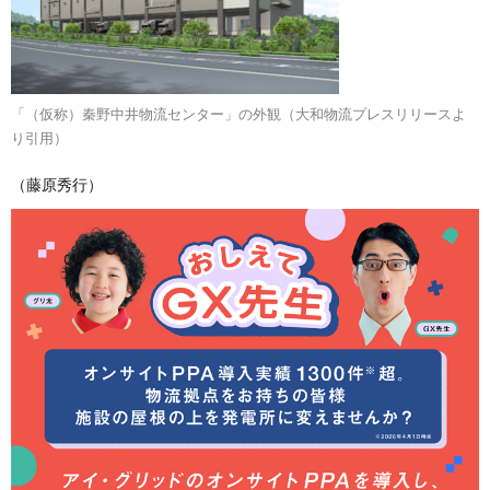
「（仮称）秦野中井物流センター」の外観（大和物流プレスリリースよ
り引用）
（藤原秀行）