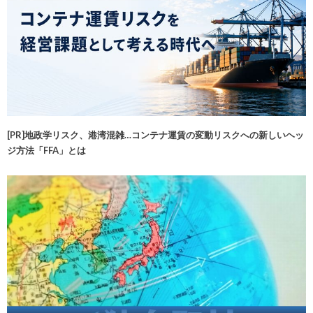
[PR]地政学リスク、港湾混雑…コンテナ運賃の変動リスクへの新しいヘッ
ジ方法「FFA」とは