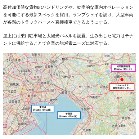
高付加価値な貨物のハンドリングや、効率的な庫内オペレーション
を可能にする最新スペックを採用。ランプウェイを設け、大型車両
が各階のトラックバースへ直接接車できるようにする。
屋上には乗用駐車場と太陽光パネルを設置。生み出した電力はテナ
ントに供給することで企業の脱炭素ニーズに対応する。