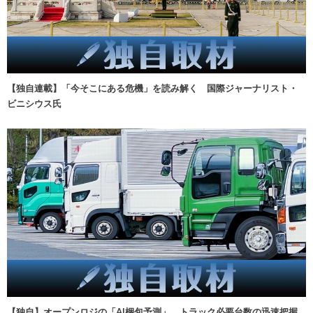
【独自連載】「今そこにある危機」を読み解く 国際ジャーナリスト・
ビニシウス氏
【独自】オープンロジの「AI梱包予測」、トラック必要台数の迅速把握