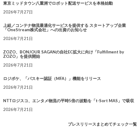
東京ミッドタウン八重洲でロボット配送サービスを本格始動
2026年7月27日
上組／コンテナ物流最適化サービスを提供する スタートアップ企業
「OneStream株式会社」への出資のお知らせ
2026年7月21日
ZOZO、BONJOUR SAGANの自社EC拡大に向け「Fulfillment by
ZOZO」を提供開始
2026年7月21日
ロジポケ、「パスキー認証（MFA）」機能をリリース
2026年7月21日
NTTロジスコ、エンタメ物流の平時5倍の波動を「t-Sort MAS」で吸収
2026年7月21日
プレスリリースまとめてチェック一覧