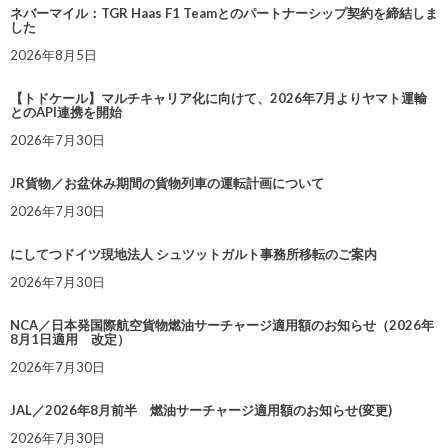
ネバーマイル：TGR Haas F1 Teamとのパートナーシップ契約を締結しま
した
2026年8月5日
【トドケール】マルチキャリア化に向けて、2026年7月よりヤマト運輸
とのAPI連携を開始
2026年7月30日
JR貨物／お盆休み期間の貨物列車の運転計画について
2026年7月30日
にしてつドイツ現地法人 シュツットガルト事務所移転のご案内
2026年7月30日
NCA／日本発国際航空貨物燃油サーチャージ適用額のお知らせ（2026年
8月1日適用 改定）
2026年7月30日
JAL／2026年8月前半 燃油サーチャージ適用額のお知らせ(変更)
2026年7月30日