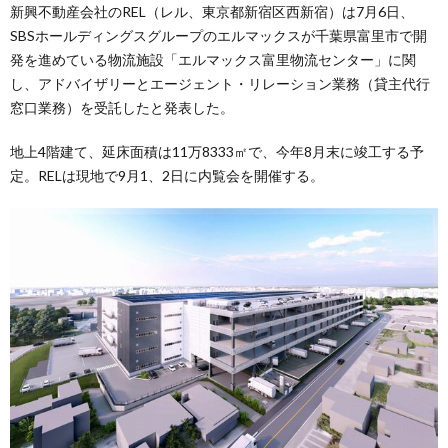
新興不動産会社のREL（レル、東京都新宿区西新宿）は7月6日、
SBSホールディングスグループのエルマックスが千葉県富里市で開
発を進めている物流施設「エルマックス富里物流センター」に関
し、アドバイザリーとエージェント・リレーション業務（貸主代行
窓口業務）を受託したと発表した。
地上4階建て、延床面積は11万8333㎡で、今年8月末に竣工する予
定。RELは現地で9月1、2日に内覧会を開催する。