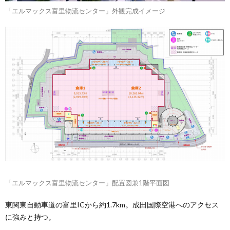
「エルマックス富里物流センター」外観完成イメージ
「エルマックス富里物流センター」配置図兼1階平面図
東関東自動車道の富里ICから約1.7km。成田国際空港へのアクセス
に強みと持つ。