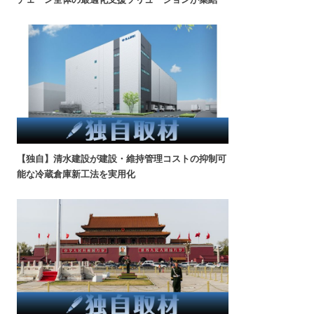
【独自】清水建設が建設・維持管理コストの抑制可
能な冷蔵倉庫新工法を実用化