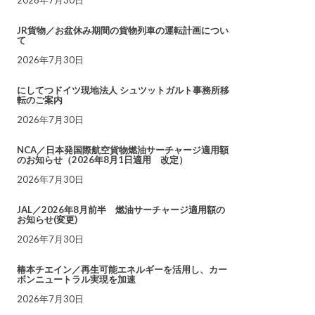
JR貨物／お盆休み期間の貨物列車の運転計画につい
て
2026年7月30日
にしてつドイツ現地法人 シュツットガルト事務所移
転のご案内
2026年7月30日
NCA／日本発国際航空貨物燃油サーチャージ適用額
のお知らせ（2026年8月1日適用 改定）
2026年7月30日
JAL／2026年8月前半 燃油サーチャージ適用額の
お知らせ(変更)
2026年7月30日
椿本チエイン／再生可能エネルギーを活用し、カー
ボンニュートラル実現を加速
2026年7月30日