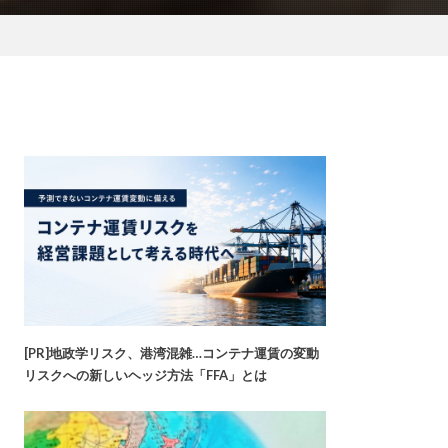
[PR]地政学リスク、港湾混雑…コンテナ運賃の変動
リスクへの新しいヘッジ方法「FFA」とは