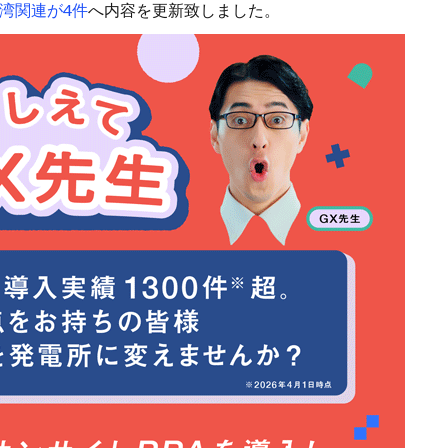
湾関連が4件
へ内容を更新致しました。