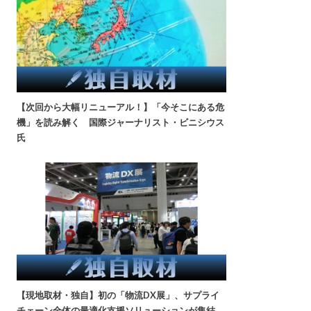
【次回から大幅リニューアル！】「今そこにある危
機」を読み解く 国際ジャーナリスト・ビニシウス
氏
【現地取材・独自】初の「物流DX展」、サプライ
チェーン全体の最適化支援ソリューションが集結