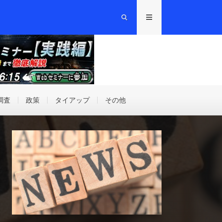
調査
政策
タイアップ
その他