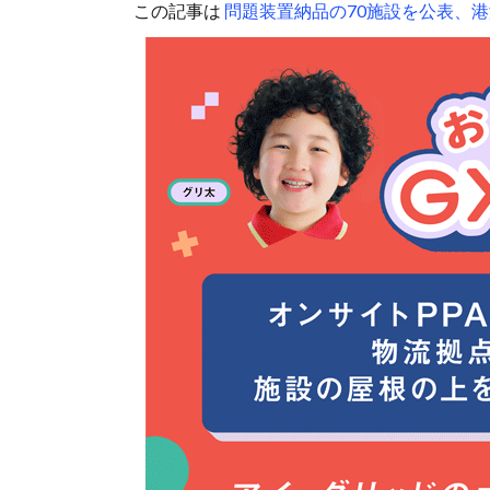
この記事は
問題装置納品の70施設を公表、港