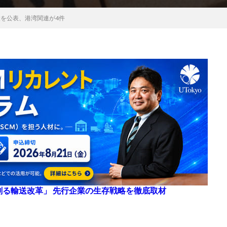
設を公表、港湾関連が4件
来を創る輸送改革」 先行企業の生存戦略を徹底取材