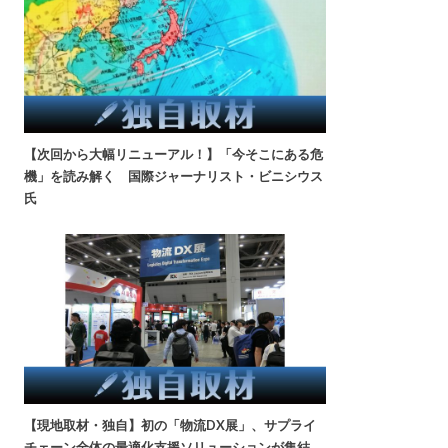
【次回から大幅リニューアル！】「今そこにある危
機」を読み解く 国際ジャーナリスト・ビニシウス
氏
【現地取材・独自】初の「物流DX展」、サプライ
チェーン全体の最適化支援ソリューションが集結