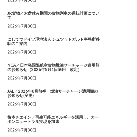
JR貨物／お盆休み期間の貨物列車の運転計画につい
て
2026年7月30日
にしてつドイツ現地法人 シュツットガルト事務所移
転のご案内
2026年7月30日
NCA／日本発国際航空貨物燃油サーチャージ適用額
のお知らせ（2026年8月1日適用 改定）
2026年7月30日
JAL／2026年8月前半 燃油サーチャージ適用額の
お知らせ(変更)
2026年7月30日
椿本チエイン／再生可能エネルギーを活用し、カー
ボンニュートラル実現を加速
2026年7月30日