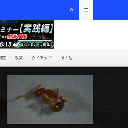
調査
政策
タイアップ
その他