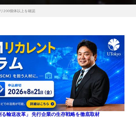
リ200個体以上を確認
来を創る輸送改革」 先行企業の生存戦略を徹底取材