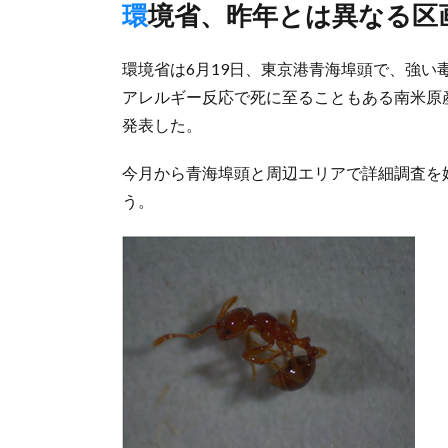
環境省、昨年とは異なる区
環境省は6月19日、東京港青海埠頭で、強
アレルギー反応で死に至ることもある南米原
発表した。
今月から青海埠頭と周辺エリアで詳細調査を
う。