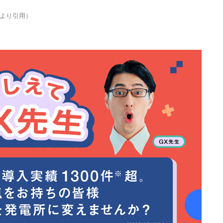
より引用）