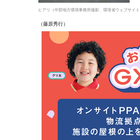
ヒアリ（中部地方環境事務所撮影、環境省ウェブサイト
（藤原秀行）