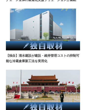
【独自】清水建設が建設・維持管理コストの抑制可
能な冷蔵倉庫新工法を実用化