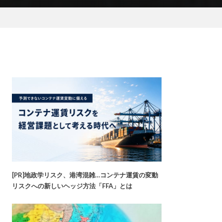
[PR]地政学リスク、港湾混雑…コンテナ運賃の変動
リスクへの新しいヘッジ方法「FFA」とは