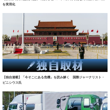
を実用化
【独自連載】「今そこにある危機」を読み解く 国際ジャーナリスト・
ビニシウス氏