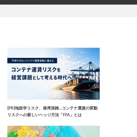
[PR]地政学リスク、港湾混雑…コンテナ運賃の変動
リスクへの新しいヘッジ方法「FFA」とは