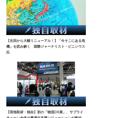
【次回から大幅リニューアル！】「今そこにある危
機」を読み解く 国際ジャーナリスト・ビニシウス
氏
【現地取材・独自】初の「物流DX展」、サプライ
チェーン全体の最適化支援ソリューションが集結