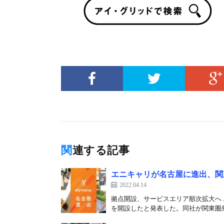
関連する記事
エニキャリが名古屋に進出、関
2022.04.14
拠点開設、サービスエリア順次拡大へ 
を開設したと発表した。同社が関東圏外