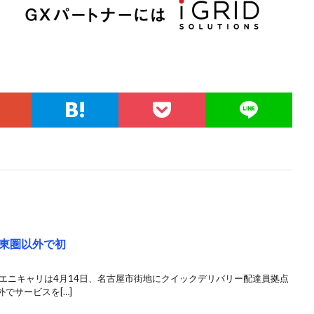
東圏以外で初
エニキャリは4月14日、名古屋市街地にクイックデリバリー配達員拠点
でサービスを[…]