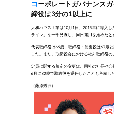
コーポレートガバナンスガイドラインを一部見直し、社外取
締役は3分の1以上に
大和ハウス工業は10月1日、2015年に導
ライン」を一部見直し、同日運用を始めたと
代表取締役は69歳、取締役・監査役は67歳
した。また、取締役会における社外取締役の
定員に関する規定の変更は、同社の社長や会
6月に82歳で取締役を退任したことも考慮し
（藤原秀行）