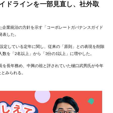
入した企業統治の方針を示す「コーポレートガバナンスガイド
発表した。
と設定している定年に関し、従来の「原則」との表現を削除
人数を「2名以上」から「3分の1以上」に増やした。
長を長年務め、中興の祖と評されていた樋口武男氏が今年
たとみられる。