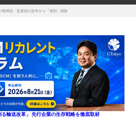
や取締役・監査役の定年から「原則」削除
来を創る輸送改革」 先行企業の生存戦略を徹底取材