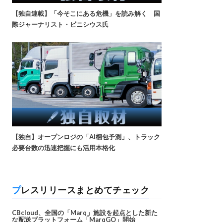
【独自連載】「今そこにある危機」を読み解く 国
際ジャーナリスト・ビニシウス氏
【独自】オープンロジの「AI梱包予測」、トラック
必要台数の迅速把握にも活用本格化
プレスリリースまとめてチェック
CBcloud、全国の「Marq」施設を起点とした新た
な配送プラットフォーム「MarqGO」開始