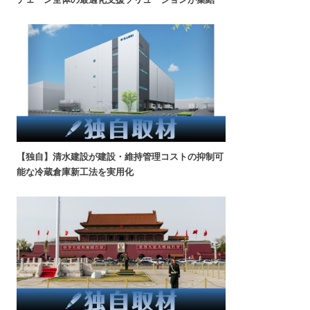
【独自】清水建設が建設・維持管理コストの抑制可
能な冷蔵倉庫新工法を実用化