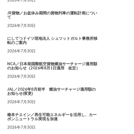
JR貨物／お盆休み期間の貨物列車の運転計画につい
て
2026年7月30日
にしてつドイツ現地法人 シュツットガルト事務所移
転のご案内
2026年7月30日
NCA／日本発国際航空貨物燃油サーチャージ適用額
のお知らせ（2026年8月1日適用 改定）
2026年7月30日
JAL／2026年8月前半 燃油サーチャージ適用額の
お知らせ(変更)
2026年7月30日
椿本チエイン／再生可能エネルギーを活用し、カー
ボンニュートラル実現を加速
2026年7月30日