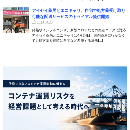
アイセイ薬局とエニキャリ、自宅で処方薬受け取り
可能な配送サービスのトライアル提供開始
2023.04.25
発熱やインフルエンザ、新型コロナなどの患者ニーズに対応
アイセイ薬局とエニキャリは4月24日、調剤薬局に行かなく
ても処方薬を即時に自宅など希望する場所[…]