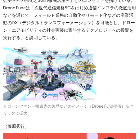
会受容性の強化と5Gの徹底活用～」とのコンセプトを掲げている。
Drone Funeは「次世代通信規格5Gをはじめ通信インフラの徹底活用
などを通じて、フィールド業務の自動化やリモート化などの産業活
動のDX（デジタルトランスフォーメーション）を可能とし、ドロー
ン・エアモビリティの社会実装に寄与するテクノロジーへの投資を
実行する」と説明している。
ドローンファンド投資先の製品などのイメージ（Drone Fund提供）※ク
リックで拡大
（藤原秀行）