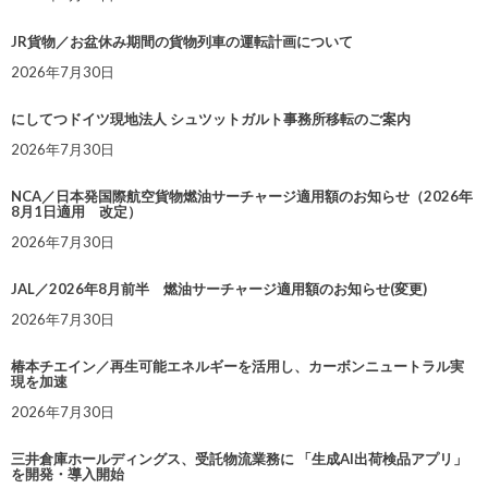
JR貨物／お盆休み期間の貨物列車の運転計画について
2026年7月30日
にしてつドイツ現地法人 シュツットガルト事務所移転のご案内
2026年7月30日
NCA／日本発国際航空貨物燃油サーチャージ適用額のお知らせ（2026年
8月1日適用 改定）
2026年7月30日
JAL／2026年8月前半 燃油サーチャージ適用額のお知らせ(変更)
2026年7月30日
椿本チエイン／再生可能エネルギーを活用し、カーボンニュートラル実
現を加速
2026年7月30日
三井倉庫ホールディングス、受託物流業務に 「生成AI出荷検品アプリ」
を開発・導入開始