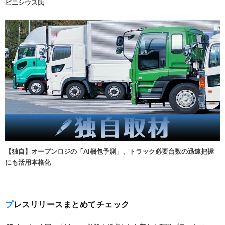
ビニシウス氏
【独自】オープンロジの「AI梱包予測」、トラック必要台数の迅速把握
にも活用本格化
プレスリリースまとめてチェック