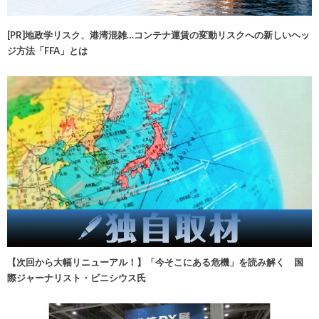
[PR]地政学リスク、港湾混雑…コンテナ運賃の変動リスクへの新しいヘッ
ジ方法「FFA」とは
【次回から大幅リニューアル！】「今そこにある危機」を読み解く 国
際ジャーナリスト・ビニシウス氏