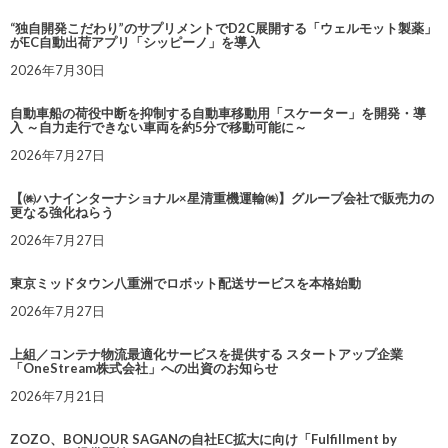
“独自開発こだわり”のサプリメントでD2C展開する「ウェルモット製薬」
がEC自動出荷アプリ「シッピーノ」を導入
2026年7月30日
自動車船の荷役中断を抑制する自動車移動用「スケーター」を開発・導
入 ～自力走行できない車両を約5分で移動可能に～
2026年7月27日
【㈱ハナインターナショナル×星清重機運輸㈱】グループ会社で販売力の
更なる強化ねらう
2026年7月27日
東京ミッドタウン八重洲でロボット配送サービスを本格始動
2026年7月27日
上組／コンテナ物流最適化サービスを提供する スタートアップ企業
「OneStream株式会社」への出資のお知らせ
2026年7月21日
ZOZO、BONJOUR SAGANの自社EC拡大に向け「Fulfillment by