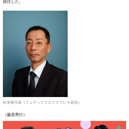
就任した。
松本新代表（フェデックスエクスプレス提供）
（藤原秀行）