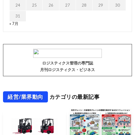
24
25
26
27
28
29
30
31
« 7月
ロジスティクス管理の専門誌
月刊ロジスティクス・ビジネス
経営/業界動向
カテゴリの最新記事