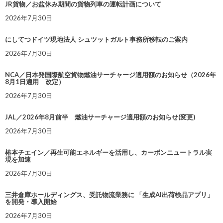
JR貨物／お盆休み期間の貨物列車の運転計画について
2026年7月30日
にしてつドイツ現地法人 シュツットガルト事務所移転のご案内
2026年7月30日
NCA／日本発国際航空貨物燃油サーチャージ適用額のお知らせ（2026年
8月1日適用 改定）
2026年7月30日
JAL／2026年8月前半 燃油サーチャージ適用額のお知らせ(変更)
2026年7月30日
椿本チエイン／再生可能エネルギーを活用し、カーボンニュートラル実
現を加速
2026年7月30日
三井倉庫ホールディングス、受託物流業務に 「生成AI出荷検品アプリ」
を開発・導入開始
2026年7月30日