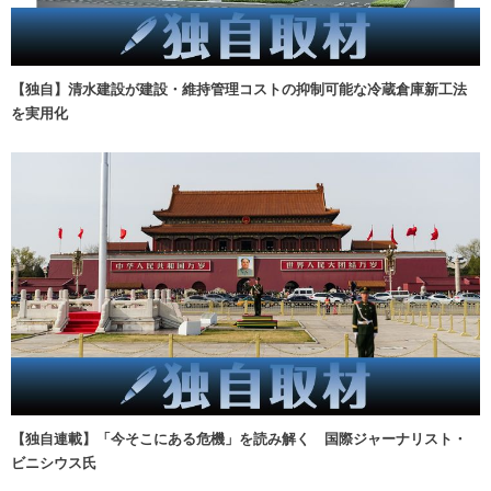
【独自】清水建設が建設・維持管理コストの抑制可能な冷蔵倉庫新工法
を実用化
【独自連載】「今そこにある危機」を読み解く 国際ジャーナリスト・
ビニシウス氏