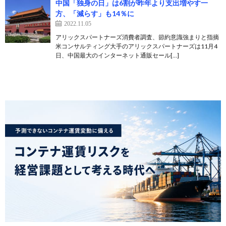
中国「独身の日」は6割が昨年より支出増やす一
方、「減らす」も14％に
2022.11.05
アリックスパートナーズ消費者調査、節約意識強まりと指摘
米コンサルティング大手のアリックスパートナーズは11月4
日、中国最大のインターネット通販セール[…]