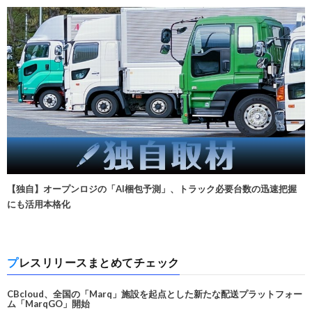
【独自】オープンロジの「AI梱包予測」、トラック必要台数の迅速把握
にも活用本格化
プレスリリースまとめてチェック
CBcloud、全国の「Marq」施設を起点とした新たな配送プラットフォー
ム「MarqGO」開始