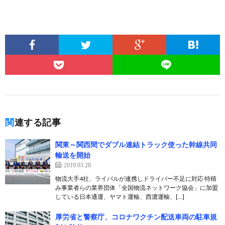
関連する記事
関東～関西間でダブル連結トラック使った幹線共同
輸送を開始
2019.03.28
物流大手4社、ライバルが連携しドライバー不足に対応 特積
み事業者らの業界団体「全国物流ネットワーク協会」に加盟
している日本通運、ヤマト運輸、西濃運輸、[…]
厚労省と警察庁、コロナワクチン配送車両の駐車規