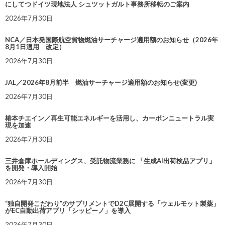
にしてつドイツ現地法人 シュツットガルト事務所移転のご案内
2026年7月30日
NCA／日本発国際航空貨物燃油サーチャージ適用額のお知らせ（2026年
8月1日適用 改定）
2026年7月30日
JAL／2026年8月前半 燃油サーチャージ適用額のお知らせ(変更)
2026年7月30日
椿本チエイン／再生可能エネルギーを活用し、カーボンニュートラル実
現を加速
2026年7月30日
三井倉庫ホールディングス、受託物流業務に 「生成AI出荷検品アプリ」
を開発・導入開始
2026年7月30日
“独自開発こだわり”のサプリメントでD2C展開する「ウェルモット製薬」
がEC自動出荷アプリ「シッピーノ」を導入
2026年7月30日