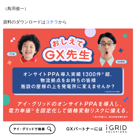
（鳥羽俊一）
資料のダウンロードは
コチラ
から