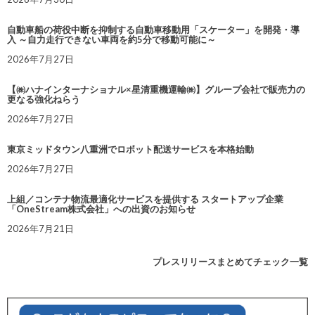
自動車船の荷役中断を抑制する自動車移動用「スケーター」を開発・導
入 ～自力走行できない車両を約5分で移動可能に～
2026年7月27日
【㈱ハナインターナショナル×星清重機運輸㈱】グループ会社で販売力の
更なる強化ねらう
2026年7月27日
東京ミッドタウン八重洲でロボット配送サービスを本格始動
2026年7月27日
上組／コンテナ物流最適化サービスを提供する スタートアップ企業
「OneStream株式会社」への出資のお知らせ
2026年7月21日
プレスリリースまとめてチェック一覧