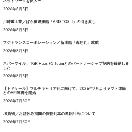
ネットワークを拡大〜
2026年8月5日
川崎重工業／ばら積運搬船「ARISTOS II」の引き渡し
2026年8月5日
フジトランスコーポレーション／新造船「蓉翔丸」就航
2026年8月5日
ネバーマイル：TGR Haas F1 Teamとのパートナーシップ契約を締結しま
した
2026年8月5日
【トドケール】マルチキャリア化に向けて、2026年7月よりヤマト運輸
とのAPI連携を開始
2026年7月30日
JR貨物／お盆休み期間の貨物列車の運転計画について
2026年7月30日