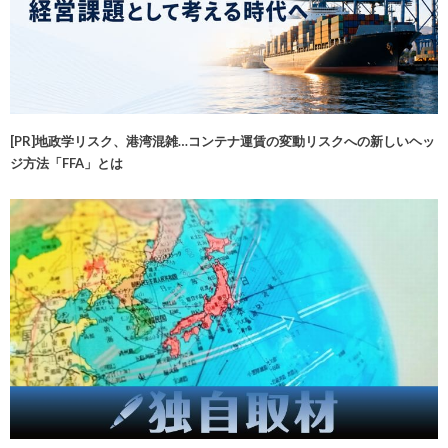
[PR]地政学リスク、港湾混雑…コンテナ運賃の変動リスクへの新しいヘッ
ジ方法「FFA」とは