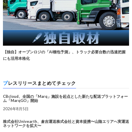
【独自】オープンロジの「AI梱包予測」、トラック必要台数の迅速把握
にも活用本格化
プレスリリースまとめてチェック
CBcloud、全国の「Marq」施設を起点とした新たな配送プラットフォー
ム「MarqGO」開始
2026年8月5日
株式会社Univearth、倉吉運送株式会社と資本提携〜山陰エリアへ実運送
ネットワークを拡大〜