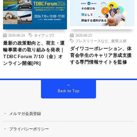
2026.06.24
タイアップ2
2026.06.23
プレスリリースなど
,
雇用/人材
最新の政策動向と、荷主・運
ダイワコーポレーション、体
輸事業者の取り組みを発表｜
育会学生のキャリア形成支援
TDBC Forum 7/10（金）オ
する専門情報サイトを監修
ンライン開催[PR]
Back to Top
メルマガ会員登録
プライバシーポリシー