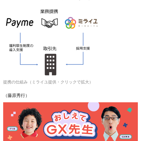
提携の仕組み（ミライユ提供・クリックで拡大）
（藤原秀行）