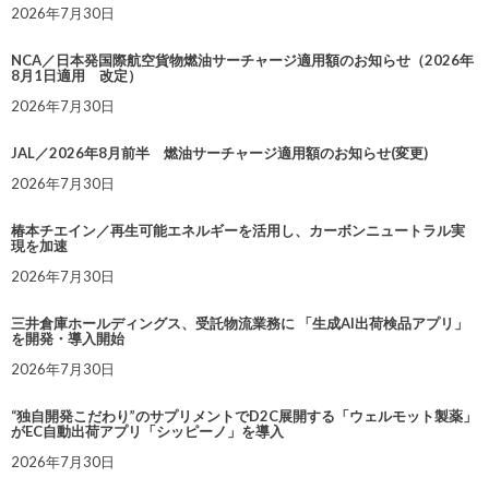
2026年7月30日
NCA／日本発国際航空貨物燃油サーチャージ適用額のお知らせ（2026年
8月1日適用 改定）
2026年7月30日
JAL／2026年8月前半 燃油サーチャージ適用額のお知らせ(変更)
2026年7月30日
椿本チエイン／再生可能エネルギーを活用し、カーボンニュートラル実
現を加速
2026年7月30日
三井倉庫ホールディングス、受託物流業務に 「生成AI出荷検品アプリ」
を開発・導入開始
2026年7月30日
“独自開発こだわり”のサプリメントでD2C展開する「ウェルモット製薬」
がEC自動出荷アプリ「シッピーノ」を導入
2026年7月30日