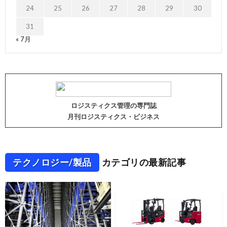
24
25
26
27
28
29
30
31
« 7月
ロジスティクス管理の専門誌
月刊ロジスティクス・ビジネス
テクノロジー/製品
カテゴリの最新記事