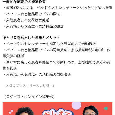
一般的な病院での搬送作業
・看護師2人による、ベッドやストレッチャーといった長尺物の搬送
・パソコン台と物品用ワゴンの搬送
・入院患者とその荷物の搬送
・入荷場から保管室への消耗品の搬送
キャリロを活用した運用とメリット
・ベッドやストレッチャーを指定した部屋前まで自動搬送
・パソコン台と物品用ワゴンの同時搬送による搬送時間の削減、作
業負担の軽減
・車いすに乗った患者を部屋まで移動しつつ、追従機能で患者の荷
物を搬送
・入荷場から保管場への消耗品の自動搬送
（画像はプレスリリースより引用）
（ロジビズ・オンライン編集部）