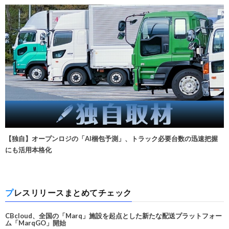
【独自】オープンロジの「AI梱包予測」、トラック必要台数の迅速把握
にも活用本格化
プレスリリースまとめてチェック
CBcloud、全国の「Marq」施設を起点とした新たな配送プラットフォー
ム「MarqGO」開始