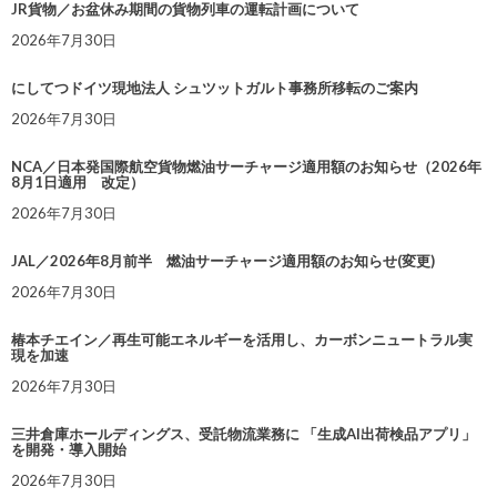
JR貨物／お盆休み期間の貨物列車の運転計画について
2026年7月30日
にしてつドイツ現地法人 シュツットガルト事務所移転のご案内
2026年7月30日
NCA／日本発国際航空貨物燃油サーチャージ適用額のお知らせ（2026年
8月1日適用 改定）
2026年7月30日
JAL／2026年8月前半 燃油サーチャージ適用額のお知らせ(変更)
2026年7月30日
椿本チエイン／再生可能エネルギーを活用し、カーボンニュートラル実
現を加速
2026年7月30日
三井倉庫ホールディングス、受託物流業務に 「生成AI出荷検品アプリ」
を開発・導入開始
2026年7月30日