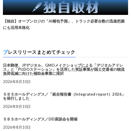
【独自】オープンロジの「AI梱包予測」、トラック必要台数の迅速把握
にも活用本格化
プレスリリースまとめてチェック
日本郵便、JPデジタル、GMOメイクショップによる「デジタルアドレ
ス」と「PUDOステーション」を活用した実証事業が国土交通省の物流
負荷低減に向けた補助金事業に採択
2026年8月10日
ＳＢＳホールディングス／「統合報告書（Integrated report）2026」
を発行しました
2026年8月10日
ＳＢＳホールディングス／DEI座談会を開催
2026年8月10日