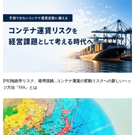
[PR]地政学リスク、港湾混雑…コンテナ運賃の変動リスクへの新しいヘッ
ジ方法「FFA」とは