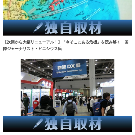
【次回から大幅リニューアル！】「今そこにある危機」を読み解く 国
際ジャーナリスト・ビニシウス氏