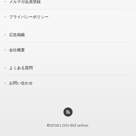
メルマガ会員登録
プライバシーポリシー
広告掲載
会社概要
よくある質問
お問い合わせ
©2018
LOGI-BIZ online
.