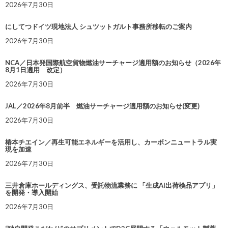
2026年7月30日
にしてつドイツ現地法人 シュツットガルト事務所移転のご案内
2026年7月30日
NCA／日本発国際航空貨物燃油サーチャージ適用額のお知らせ（2026年
8月1日適用 改定）
2026年7月30日
JAL／2026年8月前半 燃油サーチャージ適用額のお知らせ(変更)
2026年7月30日
椿本チエイン／再生可能エネルギーを活用し、カーボンニュートラル実
現を加速
2026年7月30日
三井倉庫ホールディングス、受託物流業務に 「生成AI出荷検品アプリ」
を開発・導入開始
2026年7月30日