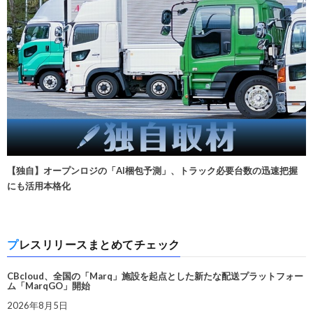
【独自】オープンロジの「AI梱包予測」、トラック必要台数の迅速把握
にも活用本格化
プレスリリースまとめてチェック
CBcloud、全国の「Marq」施設を起点とした新たな配送プラットフォー
ム「MarqGO」開始
2026年8月5日