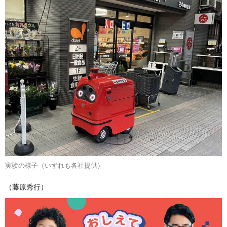
実験の様子（いずれも各社提供）
（藤原秀行）