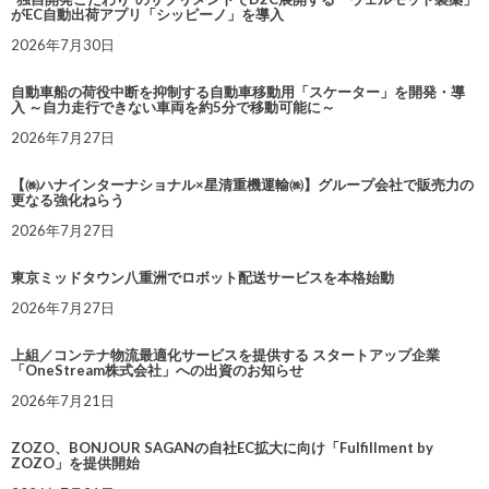
がEC自動出荷アプリ「シッピーノ」を導入
2026年7月30日
自動車船の荷役中断を抑制する自動車移動用「スケーター」を開発・導
入 ～自力走行できない車両を約5分で移動可能に～
2026年7月27日
【㈱ハナインターナショナル×星清重機運輸㈱】グループ会社で販売力の
更なる強化ねらう
2026年7月27日
東京ミッドタウン八重洲でロボット配送サービスを本格始動
2026年7月27日
上組／コンテナ物流最適化サービスを提供する スタートアップ企業
「OneStream株式会社」への出資のお知らせ
2026年7月21日
ZOZO、BONJOUR SAGANの自社EC拡大に向け「Fulfillment by
ZOZO」を提供開始