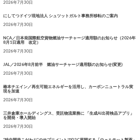
2026年7月30日
にしてつドイツ現地法人 シュツットガルト事務所移転のご案内
2026年7月30日
NCA／日本発国際航空貨物燃油サーチャージ適用額のお知らせ（2026年
8月1日適用 改定）
2026年7月30日
JAL／2026年8月前半 燃油サーチャージ適用額のお知らせ(変更)
2026年7月30日
椿本チエイン／再生可能エネルギーを活用し、カーボンニュートラル実
現を加速
2026年7月30日
三井倉庫ホールディングス、受託物流業務に 「生成AI出荷検品アプリ」
を開発・導入開始
2026年7月30日
“独自開発こだわり”のサプリメントでD2C展開する「ウェルモット製薬」