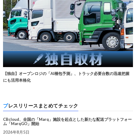
【独自】オープンロジの「AI梱包予測」、トラック必要台数の迅速把握
にも活用本格化
プレスリリースまとめてチェック
CBcloud、全国の「Marq」施設を起点とした新たな配送プラットフォー
ム「MarqGO」開始
2026年8月5日