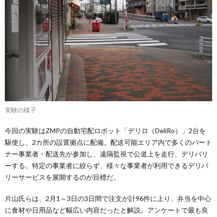
実験の様子
今回の実験はZMPの自動宅配ロボット「デリロ（DeliRo）」2台を
駆使し、2カ所の設置拠点に配備。配送可能エリア内で多くのパート
ナー事業者・配送先が参加し、遠隔監視で公道上を走行、デリバリ
ーする。特定の事業者に絞らず、様々な事業者が利用できるデリバ
リーサービスを展開するのが目標だ。
片山氏らは、2月1～3日の3日間で注文が計96件に上り、弁当を中心
に食材や日用品など幅広い内容だったと解説。アンケートで最も良