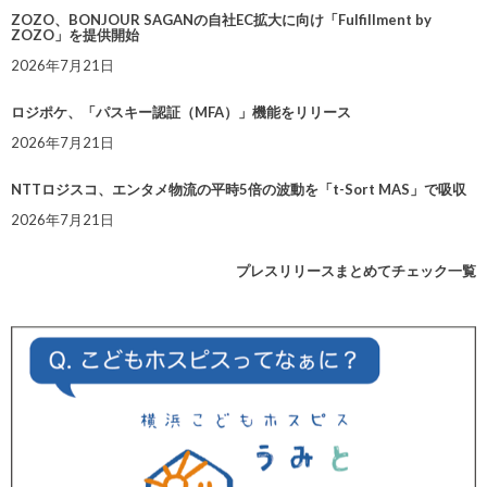
ZOZO、BONJOUR SAGANの自社EC拡大に向け「Fulfillment by
ZOZO」を提供開始
2026年7月21日
ロジポケ、「パスキー認証（MFA）」機能をリリース
2026年7月21日
NTTロジスコ、エンタメ物流の平時5倍の波動を「t-Sort MAS」で吸収
2026年7月21日
プレスリリースまとめてチェック一覧