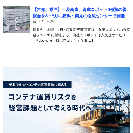
【告知、動画】三菱商事、倉庫ロボット3種類の視
察会を8～9月に横浜・鶴見の物流センターで開催
2021.07.29
毎週火・木曜、1日2組限定 三菱商事は、倉庫ロボットの視察
会を8～9月に開催する。同社のロボット導入支援サービス
「Roboware（ロボウェア）」で取[…]