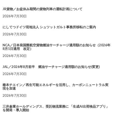
JR貨物／お盆休み期間の貨物列車の運転計画について
2026年7月30日
にしてつドイツ現地法人 シュツットガルト事務所移転のご案内
2026年7月30日
NCA／日本発国際航空貨物燃油サーチャージ適用額のお知らせ（2026年
8月1日適用 改定）
2026年7月30日
JAL／2026年8月前半 燃油サーチャージ適用額のお知らせ(変更)
2026年7月30日
椿本チエイン／再生可能エネルギーを活用し、カーボンニュートラル実
現を加速
2026年7月30日
三井倉庫ホールディングス、受託物流業務に 「生成AI出荷検品アプリ」
を開発・導入開始