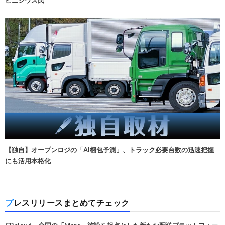
ビニシウス氏
【独自】オープンロジの「AI梱包予測」、トラック必要台数の迅速把握
にも活用本格化
プレスリリースまとめてチェック