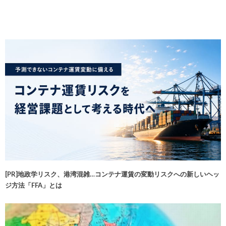
[PR]地政学リスク、港湾混雑…コンテナ運賃の変動リスクへの新しいヘッ
ジ方法「FFA」とは