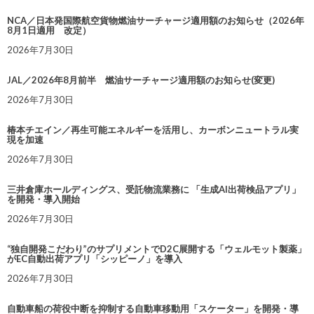
NCA／日本発国際航空貨物燃油サーチャージ適用額のお知らせ（2026年
8月1日適用 改定）
2026年7月30日
JAL／2026年8月前半 燃油サーチャージ適用額のお知らせ(変更)
2026年7月30日
椿本チエイン／再生可能エネルギーを活用し、カーボンニュートラル実
現を加速
2026年7月30日
三井倉庫ホールディングス、受託物流業務に 「生成AI出荷検品アプリ」
を開発・導入開始
2026年7月30日
“独自開発こだわり”のサプリメントでD2C展開する「ウェルモット製薬」
がEC自動出荷アプリ「シッピーノ」を導入
2026年7月30日
自動車船の荷役中断を抑制する自動車移動用「スケーター」を開発・導