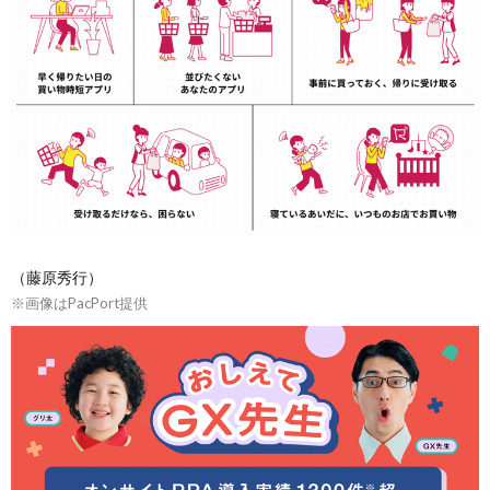
（藤原秀行）
※画像はPacPort提供