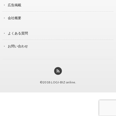
広告掲載
会社概要
よくある質問
お問い合わせ
©2018
LOGI-BIZ online
.