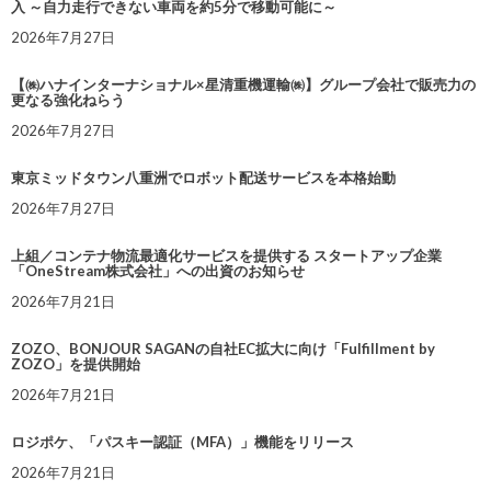
入 ～自力走行できない車両を約5分で移動可能に～
2026年7月27日
【㈱ハナインターナショナル×星清重機運輸㈱】グループ会社で販売力の
更なる強化ねらう
2026年7月27日
東京ミッドタウン八重洲でロボット配送サービスを本格始動
2026年7月27日
上組／コンテナ物流最適化サービスを提供する スタートアップ企業
「OneStream株式会社」への出資のお知らせ
2026年7月21日
ZOZO、BONJOUR SAGANの自社EC拡大に向け「Fulfillment by
ZOZO」を提供開始
2026年7月21日
ロジポケ、「パスキー認証（MFA）」機能をリリース
2026年7月21日