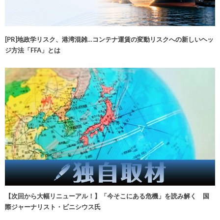
[PR]地政学リスク、港湾混雑…コンテナ運賃の変動リスクへの新しいヘッ
ジ方法「FFA」とは
【次回から大幅リニューアル！】「今そこにある危機」を読み解く 国
際ジャーナリスト・ビニシウス氏