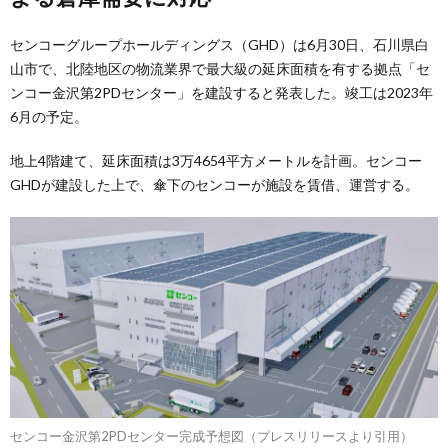
センコーグループホールディングス（GHD）は6月30日、石川県白
山市で、北陸地区の物流業界で最大級の延床面積を有する拠点「セ
ンコー金沢第2PDセンター」を建設すると発表した。竣工は2023年
6月の予定。
地上4階建て、延床面積は3万4654平方メートルを計画。センコー
GHDが建設した上で、傘下のセンコーが施設を賃借、運営する。
センコー金沢第2PDセンター完成予想図（プレスリリースより引用）