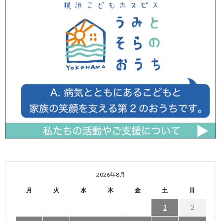
2026年8月
月
火
水
木
金
土
日
1
2