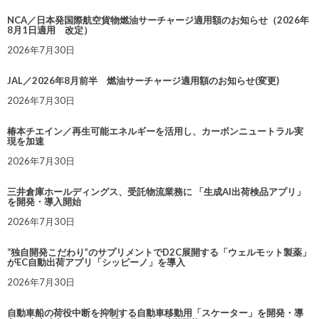
NCA／日本発国際航空貨物燃油サーチャージ適用額のお知らせ（2026年
8月1日適用 改定）
2026年7月30日
JAL／2026年8月前半 燃油サーチャージ適用額のお知らせ(変更)
2026年7月30日
椿本チエイン／再生可能エネルギーを活用し、カーボンニュートラル実
現を加速
2026年7月30日
三井倉庫ホールディングス、受託物流業務に 「生成AI出荷検品アプリ」
を開発・導入開始
2026年7月30日
“独自開発こだわり”のサプリメントでD2C展開する「ウェルモット製薬」
がEC自動出荷アプリ「シッピーノ」を導入
2026年7月30日
自動車船の荷役中断を抑制する自動車移動用「スケーター」を開発・導