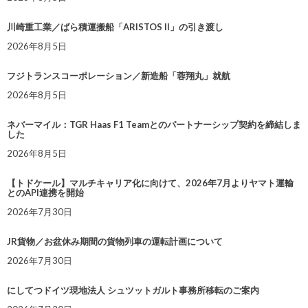
川崎重工業／ばら積運搬船「ARISTOS II」の引き渡し
2026年8月5日
フジトランスコーポレーション／新造船「蓉翔丸」就航
2026年8月5日
ネバーマイル：TGR Haas F1 Teamとのパートナーシップ契約を締結しま
した
2026年8月5日
【トドケール】マルチキャリア化に向けて、2026年7月よりヤマト運輸
とのAPI連携を開始
2026年7月30日
JR貨物／お盆休み期間の貨物列車の運転計画について
2026年7月30日
にしてつドイツ現地法人 シュツットガルト事務所移転のご案内