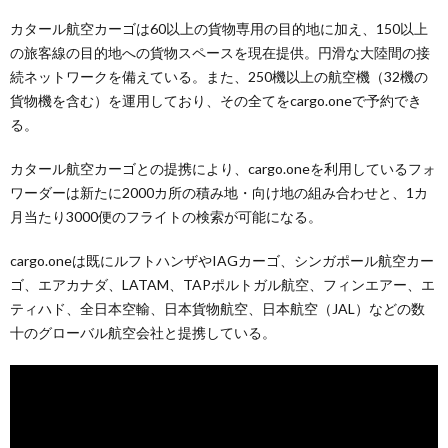
カタール航空カーゴは60以上の貨物専用の目的地に加え、150以上
の旅客線の目的地への貨物スペースを現在提供。円滑な大陸間の接
続ネットワークを備えている。また、250機以上の航空機（32機の
貨物機を含む）を運用しており、その全てをcargo.oneで予約でき
る。
カタール航空カーゴとの提携により、cargo.oneを利用しているフォ
ワーダーは新たに2000カ所の積み地・向け地の組み合わせと、1カ
月当たり3000便のフライトの検索が可能になる。
cargo.oneは既にルフトハンザやIAGカーゴ、シンガポール航空カー
ゴ、エアカナダ、LATAM、TAPポルトガル航空、フィンエアー、エ
ティハド、全日本空輸、日本貨物航空、日本航空（JAL）などの数
十のグローバル航空会社と提携している。