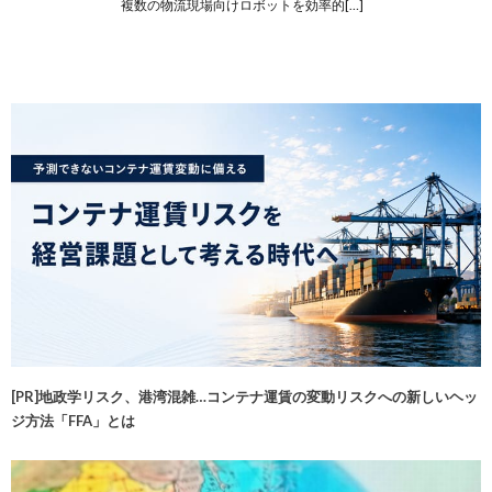
複数の物流現場向けロボットを効率的[…]
[PR]地政学リスク、港湾混雑…コンテナ運賃の変動リスクへの新しいヘッ
ジ方法「FFA」とは