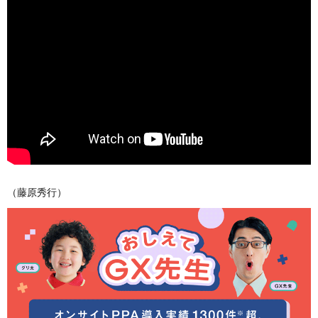
（藤原秀行）