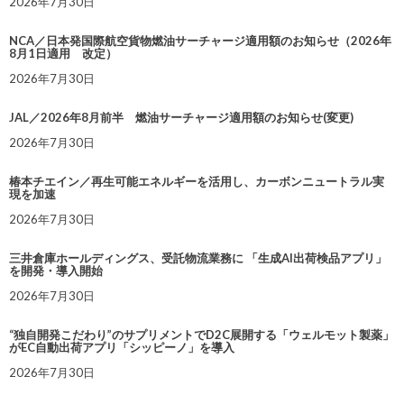
2026年7月30日
NCA／日本発国際航空貨物燃油サーチャージ適用額のお知らせ（2026年
8月1日適用 改定）
2026年7月30日
JAL／2026年8月前半 燃油サーチャージ適用額のお知らせ(変更)
2026年7月30日
椿本チエイン／再生可能エネルギーを活用し、カーボンニュートラル実
現を加速
2026年7月30日
三井倉庫ホールディングス、受託物流業務に 「生成AI出荷検品アプリ」
を開発・導入開始
2026年7月30日
“独自開発こだわり”のサプリメントでD2C展開する「ウェルモット製薬」
がEC自動出荷アプリ「シッピーノ」を導入
2026年7月30日