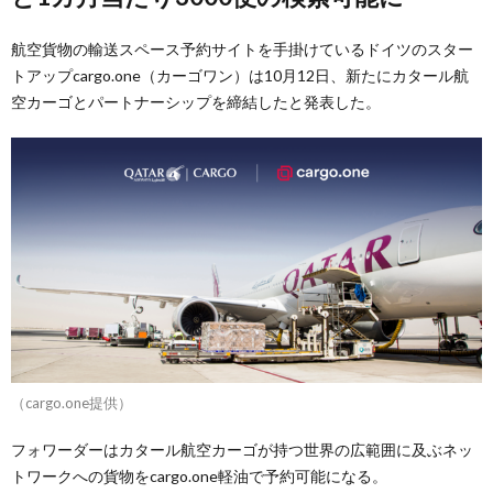
航空貨物の輸送スペース予約サイトを手掛けているドイツのスター
トアップcargo.one（カーゴワン）は10月12日、新たにカタール航
空カーゴとパートナーシップを締結したと発表した。
（cargo.one提供）
フォワーダーはカタール航空カーゴが持つ世界の広範囲に及ぶネッ
トワークへの貨物をcargo.one軽油で予約可能になる。