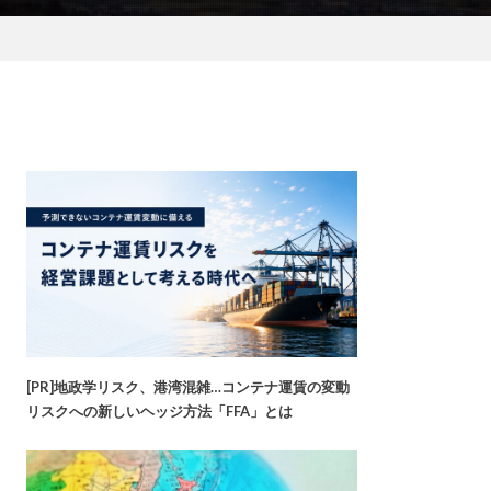
[PR]地政学リスク、港湾混雑…コンテナ運賃の変動
リスクへの新しいヘッジ方法「FFA」とは