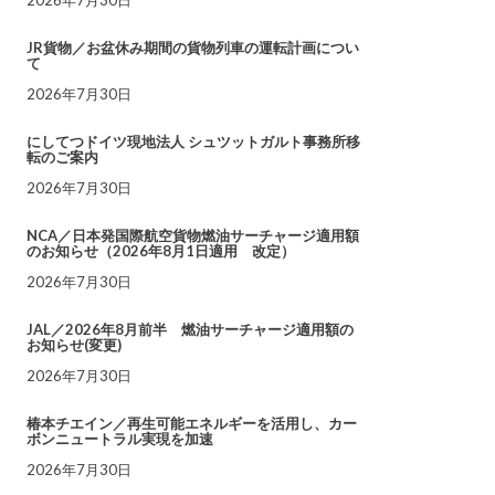
JR貨物／お盆休み期間の貨物列車の運転計画につい
て
2026年7月30日
にしてつドイツ現地法人 シュツットガルト事務所移
転のご案内
2026年7月30日
NCA／日本発国際航空貨物燃油サーチャージ適用額
のお知らせ（2026年8月1日適用 改定）
2026年7月30日
JAL／2026年8月前半 燃油サーチャージ適用額の
お知らせ(変更)
2026年7月30日
椿本チエイン／再生可能エネルギーを活用し、カー
ボンニュートラル実現を加速
2026年7月30日