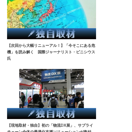
【次回から大幅リニューアル！】「今そこにある危
機」を読み解く 国際ジャーナリスト・ビニシウス
氏
【現地取材・独自】初の「物流DX展」、サプライ
チェーン全体の最適化支援ソリューションが集結