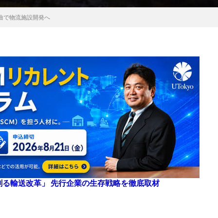
曲で物流施設開発へ
来を創る輸送改革」 先行企業の生存戦略を徹底取材