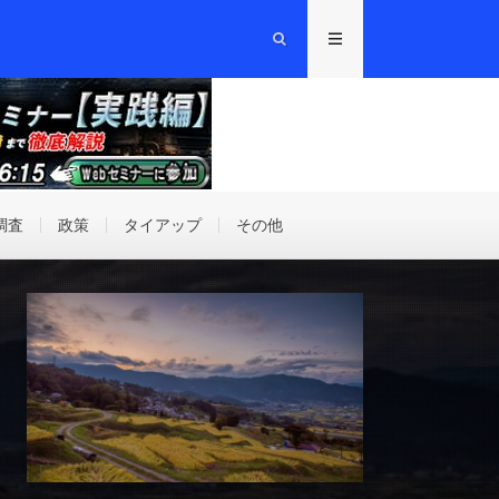
調査
政策
タイアップ
その他