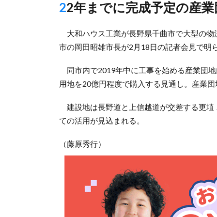
22年までに完成予定の産
大和ハウス工業が長野県千曲市で大型の物
市の岡田昭雄市長が2月18日の記者会見で明
同市内で2019年中に工事を始める産業団地
用地を20億円程度で購入する見通し。産業団
建設地は長野道と上信越道が交差する更埴
ての活用が見込まれる。
（藤原秀行）