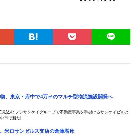
建物、東京・府中で4万㎡のマルチ型物流施設開発へ
工見込む フジサンケイグループで不動産事業を手掛けるサンケイビルと
中市で新た[…]
、米ロサンゼルス支店の倉庫増床