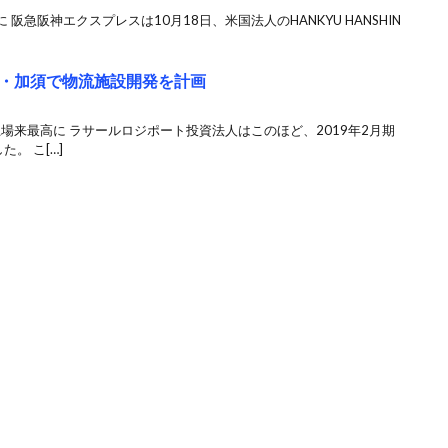
急阪神エクスプレスは10月18日、米国法人のHANKYU HANSHIN
・加須で物流施設開発を計画
場来最高に ラサールロジポート投資法人はこのほど、2019年2月期
。 こ[…]