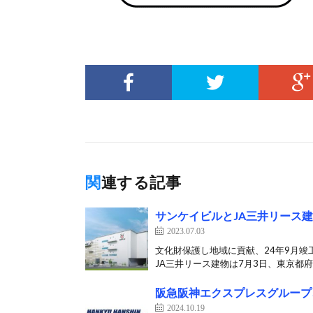
関連する記事
サンケイビルとJA三井リース
2023.07.03
文化財保護し地域に貢献、24年9月竣
JA三井リース建物は7月3日、東京都府
阪急阪神エクスプレスグループ
2024.10.19