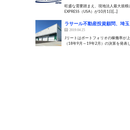
旺盛な需要踏まえ、現地法人最大規模に 阪
EXPRESS（USA）が10月1日[…]
ラサール不動産投資顧問、埼玉
2019.04.25
Jリートはポートフォリオの稼働率が上
（18年9月～19年2月）の決算を発表した