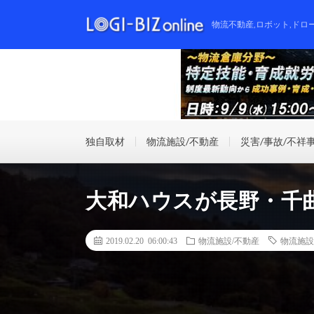
物流不動産,ロボット,ドロ
独自取材
物流施設/不動産
災害/事故/不祥
大和ハウスが長野・千
2019.02.20 06:00:43
物流施設/不動産
物流施設