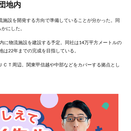
業団地内
流施設を開発する方向で準備していることが分かった。同
らかにした。
内に物流施設を建設する予定。同社は14万平方メートルの
地は22年までの完成を目指している。
ＪＣＴ周辺。関東甲信越や中部などをカバーする拠点とし