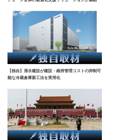
【独自】清水建設が建設・維持管理コストの抑制可
能な冷蔵倉庫新工法を実用化