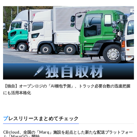
【独自】オープンロジの「AI梱包予測」、トラック必要台数の迅速把握
にも活用本格化
プレスリリースまとめてチェック
CBcloud、全国の「Marq」施設を起点とした新たな配送プラットフォー
ム「MarqGO」開始