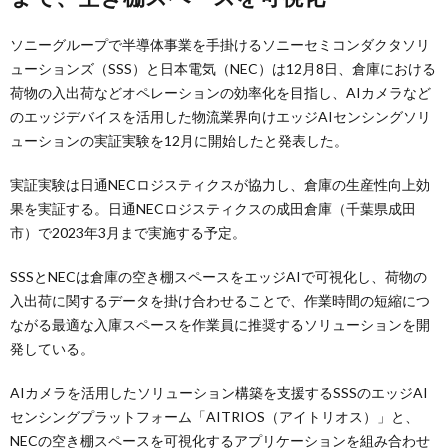
ソニーグループで半導体事業を手掛けるソニーセミコンダクタソリ
ューションズ（SSS）と日本電気（NEC）は12月8日、倉庫における
荷物の入出荷などオペレーションの効率化を目指し、AIカメラなど
のエッジデバイスを活用した物流業界向けエッジAIセンシングソリ
ューションの実証実験を12月に開始したと発表した。
実証実験は日通NECロジスティクスが協力し、倉庫の生産性向上効
果を実証する。日通NECロジスティクスの成田倉庫（千葉県成田
市）で2023年3月まで実施する予定。
SSSとNECは倉庫の空き棚スペースをエッジAIで可視化し、荷物の
入出荷に関するデータを掛け合わせることで、作業時間の短縮につ
ながる最適な入庫スペースを作業員に推奨するソリューションを開
発している。
AIカメラを活用したソリューション構築を支援するSSSのエッジAI
センシングプラットフォーム「AITRIOS（アイトリオス）」と、
NECの空き棚スペースを可視化するアプリケーションを組み合わせ