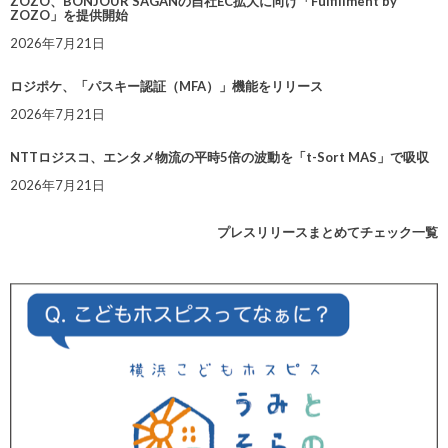
ZOZO、BONJOUR SAGANの自社EC拡大に向け「Fulfillment by
ZOZO」を提供開始
2026年7月21日
ロジポケ、「パスキー認証（MFA）」機能をリリース
2026年7月21日
NTTロジスコ、エンタメ物流の平時5倍の波動を「t-Sort MAS」で吸収
2026年7月21日
プレスリリースまとめてチェック一覧