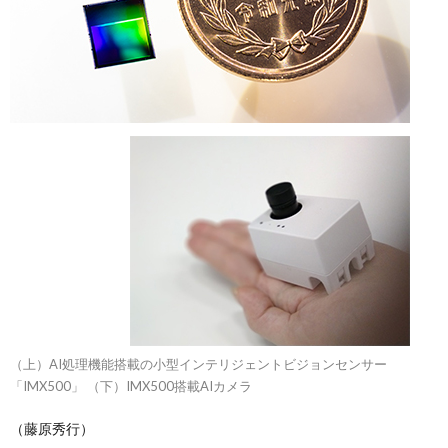
（上）AI処理機能搭載の小型インテリジェントビジョンセンサー
「IMX500」 （下）IMX500搭載AIカメラ
（藤原秀行）