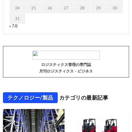
24
25
26
27
28
29
30
31
« 7月
ロジスティクス管理の専門誌
月刊ロジスティクス・ビジネス
テクノロジー/製品
カテゴリの最新記事