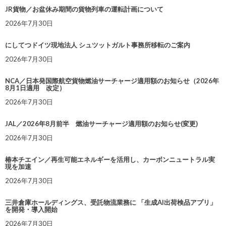
JR貨物／お盆休み期間の貨物列車の運転計画について
2026年7月30日
にしてつドイツ現地法人 シュツットガルト事務所移転のご案内
2026年7月30日
NCA／日本発国際航空貨物燃油サーチャージ適用額のお知らせ（2026年
8月1日適用 改定）
2026年7月30日
JAL／2026年8月前半 燃油サーチャージ適用額のお知らせ(変更)
2026年7月30日
椿本チエイン／再生可能エネルギーを活用し、カーボンニュートラル実
現を加速
2026年7月30日
三井倉庫ホールディングス、受託物流業務に 「生成AI出荷検品アプリ」
を開発・導入開始
2026年7月30日