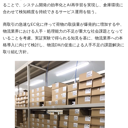
ることで、システム開発の効率化とAI再学習を実現し、倉庫環境に
合わせて検知精度を持続できるサービス運用を狙う。
商取引の急速なEC化に伴って荷物の取扱量が爆発的に増加する中、
物流業界における人手・処理能力の不足が重大な社会課題となって
いることを考慮。実証実験で得られる知見を基に、物流業界への本
格導入に向けて検討し、物流DXの促進による人手不足の課題解決に
取り組む方針。