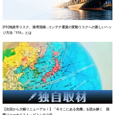
[PR]地政学リスク、港湾混雑…コンテナ運賃の変動リスクへの新しいヘッ
ジ方法「FFA」とは
【次回から大幅リニューアル！】「今そこにある危機」を読み解く 国
際ジャーナリスト・ビニシウス氏