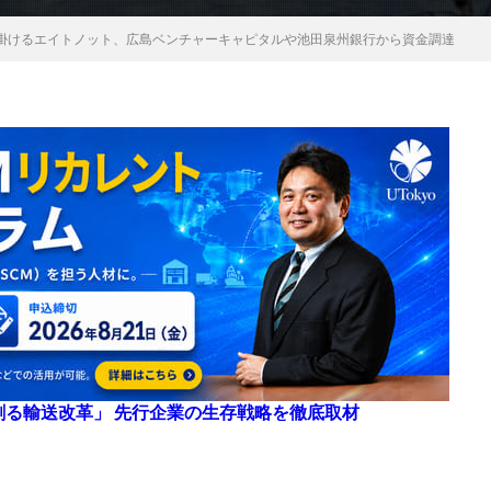
掛けるエイトノット、広島ベンチャーキャピタルや池田泉州銀行から資金調達
来を創る輸送改革」 先行企業の生存戦略を徹底取材