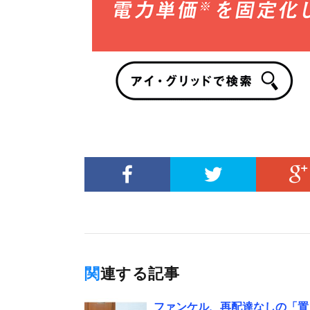
関連する記事
ファンケル、再配達なしの「置