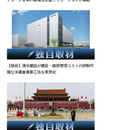
【独自】清水建設が建設・維持管理コストの抑制可
能な冷蔵倉庫新工法を実用化