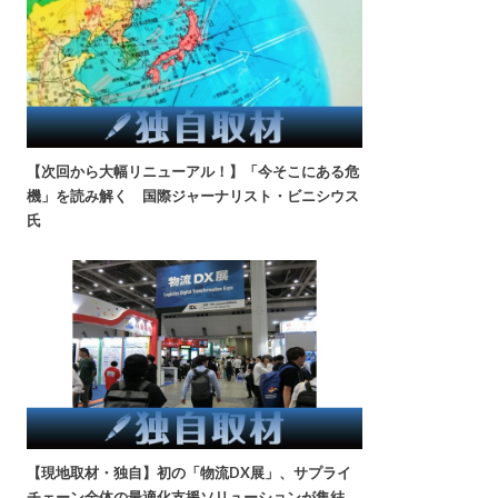
【次回から大幅リニューアル！】「今そこにある危
機」を読み解く 国際ジャーナリスト・ビニシウス
氏
【現地取材・独自】初の「物流DX展」、サプライ
チェーン全体の最適化支援ソリューションが集結