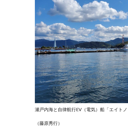
瀬戸内海と自律航行EV（電気）船「エイト
（藤原秀行）