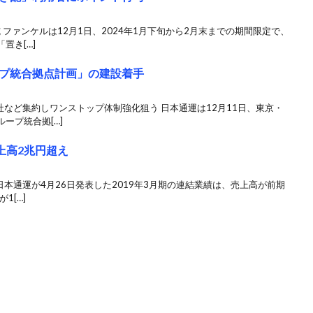
 ファンケルは12月1日、2024年1月下旬から2月末までの期間限定で、
置き[…]
プ統合拠点計画」の建設着手
社など集約しワンストップ体制強化狙う 日本通運は12月11日、東京・
ープ統合拠[…]
上高2兆円超え
日本通運が4月26日発表した2019年3月期の連結業績は、売上高が前期
1[…]