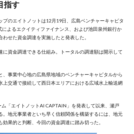
目指す
プのエイトノットは12月19日、広島ベンチャーキャピタ
権方式によるエクイティファイナンス、および池田泉州銀行か
合わせた資金調達を実施したと発表した。
速に資金調達できる仕組み。トータルの調達額は開示して
と、事業中心地の広島県地域のベンチャーキャピタルから
水上交通で接続して西日本エリアにおける広域水上輸送網
ム「エイトノットAI CAPTAIN」を発表して以来、瀬戸
る。地元事業者といち早く信頼関係を構築するには、地元
も効果的と判断、今回の資金調達に踏み切った。