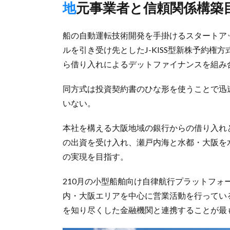
地元事業者と信頼関係構築
船の自動運転技術開発を手掛けるスタートアッ
ルを引き受け先としたJ-KISS型新株予約
ら借り入れによるデットファイナンスを組み
同方式は投資契約書のひな形を使うことで迅
いない。
本社を構える大阪地域の銀行からの借り入れ
の出資を受け入れ、瀬戸内海と水都・大阪を
の実現を目指す。
210月の小型船舶向け自律航行プラットフォー
内・大阪エリアを中心に営業活動を行ってい
を知り尽くした金融機関と連携することが最