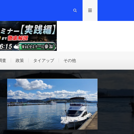
調査
政策
タイアップ
その他