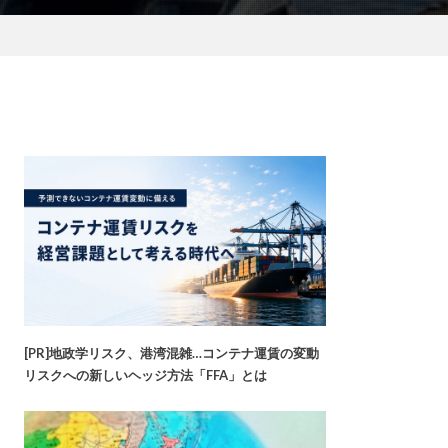
[PR]地政学リスク、港湾混雑…コンテナ運賃の変動
リスクへの新しいヘッジ方法「FFA」とは