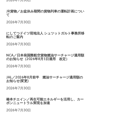
JR貨物／お盆休み期間の貨物列車の運転計画につい
て
2026年7月30日
にしてつドイツ現地法人 シュツットガルト事務所移
転のご案内
2026年7月30日
NCA／日本発国際航空貨物燃油サーチャージ適用額
のお知らせ（2026年8月1日適用 改定）
2026年7月30日
JAL／2026年8月前半 燃油サーチャージ適用額の
お知らせ(変更)
2026年7月30日
椿本チエイン／再生可能エネルギーを活用し、カー
ボンニュートラル実現を加速
2026年7月30日