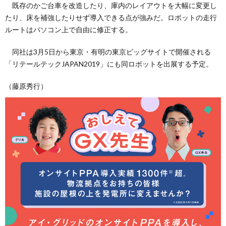
既存のかご台車を改造したり、庫内のレイアウトを大幅に変更し
たり、床を補強したりせず導入できる点が強みだ。ロボットの走行
ルートはパソコン上で自由に修正する。
同社は3月5日から東京・有明の東京ビッグサイトで開催される
「リテールテックJAPAN2019」にも同ロボットを出展する予定。
（藤原秀行）