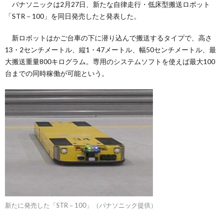
パナソニックは2月27日、新たな自律走行・低床型搬送ロボット
「STR－100」を同日発売したと発表した。
新ロボットはかご台車の下に潜り込んで搬送するタイプで、高さ
13・2センチメートル、縦1・47メートル、幅50センチメートル、最
大搬送重量800キログラム。専用のシステムソフトを使えば最大100
台までの同時稼働が可能という。
新たに発売した「STR－100」（パナソニック提供）