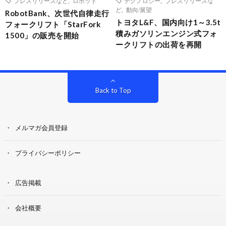
プレスリリースなど
,
ロボット
テクノロジー
,
プレスリリースな
ど
,
動向/展望
RobotBank、次世代自律走行
トヨタL&F、国内向け1～3.5t
フォークリフト「StarFork
積みガソリンエンジン式フォ
1500」の販売を開始
ークリフトの出荷を再開
Back to Top
メルマガ会員登録
プライバシーポリシー
広告掲載
会社概要