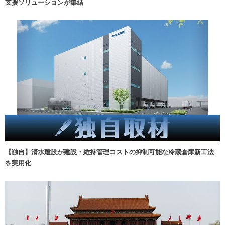
支援ソリューションが集結
【独自】清水建設が建設・維持管理コストの抑制可能な冷蔵倉庫新工法
を実用化