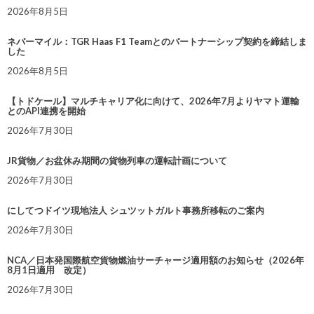
2026年8月5日
ネバーマイル：TGR Haas F1 Teamとのパートナーシップ契約を締結しま
した
2026年8月5日
【トドケール】マルチキャリア化に向けて、2026年7月よりヤマト運輸
とのAPI連携を開始
2026年7月30日
JR貨物／お盆休み期間の貨物列車の運転計画について
2026年7月30日
にしてつドイツ現地法人 シュツットガルト事務所移転のご案内
2026年7月30日
NCA／日本発国際航空貨物燃油サーチャージ適用額のお知らせ（2026年
8月1日適用 改定）
2026年7月30日