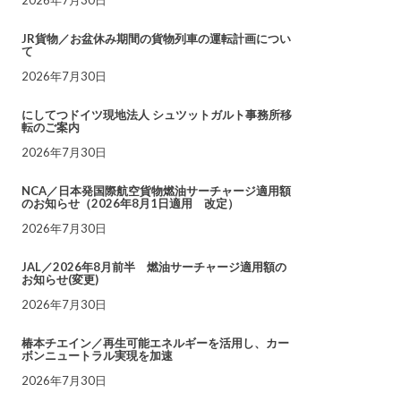
JR貨物／お盆休み期間の貨物列車の運転計画につい
て
2026年7月30日
にしてつドイツ現地法人 シュツットガルト事務所移
転のご案内
2026年7月30日
NCA／日本発国際航空貨物燃油サーチャージ適用額
のお知らせ（2026年8月1日適用 改定）
2026年7月30日
JAL／2026年8月前半 燃油サーチャージ適用額の
お知らせ(変更)
2026年7月30日
椿本チエイン／再生可能エネルギーを活用し、カー
ボンニュートラル実現を加速
2026年7月30日