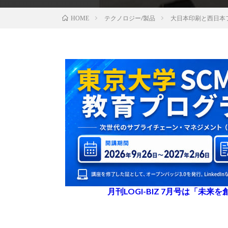
テクノロジー/製品
大日本印刷と西日本
HOME
月刊LOGI-BIZ 7月号は「未