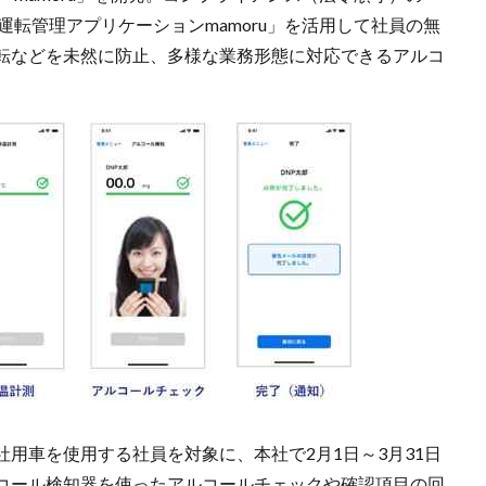
運転管理アプリケーションmamoru」を活用して社員の無
転などを未然に防止、多様な業務形態に対応できるアルコ
。
用車を使用する社員を対象に、本社で2月1日～3月31日
コール検知器を使ったアルコールチェックや確認項目の回