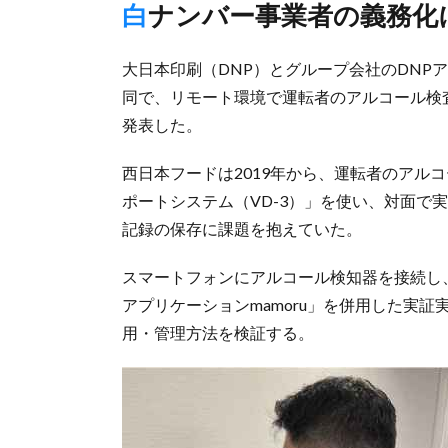
白ナンバー事業者の義務化
大日本印刷（DNP）とグループ会社のDNPア
同で、リモート環境で運転者のアルコール検
発表した。
西日本フードは2019年から、運転者のアル
ポートシステム（VD-3）」を使い、対面で
記録の保存に課題を抱えていた。
スマートフォンにアルコール検知器を接続し
アプリケーションmamoru」を併用した実
用・管理方法を検証する。