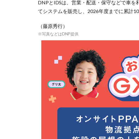
DNPとIDSは、営業・配送・保守などで車
てシステムを販売し、2026年度までに累計1
（藤原秀行）
※写真などはDNP提供