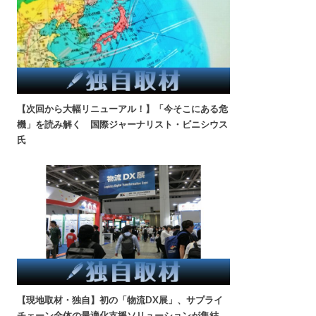
【次回から大幅リニューアル！】「今そこにある危
機」を読み解く 国際ジャーナリスト・ビニシウス
氏
【現地取材・独自】初の「物流DX展」、サプライ
チェーン全体の最適化支援ソリューションが集結