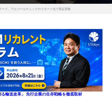
フード、アルコールチェックのリモート化で実証実験
来を創る輸送改革」 先行企業の生存戦略を徹底取材