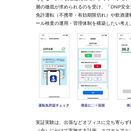
層の徹底が求められるのを受け、「DNP安全
免許運転（不携帯・有効期限切れ）や飲酒運
ール検査の運用・管理体制を構築したい考え
実証実験は、出張などオフィスに立ち寄らず社
（金）にかけて実施する計画。スマホとアル