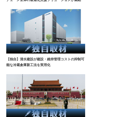
【独自】清水建設が建設・維持管理コストの抑制可
能な冷蔵倉庫新工法を実用化