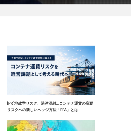
[PR]地政学リスク、港湾混雑…コンテナ運賃の変動
リスクへの新しいヘッジ方法「FFA」とは