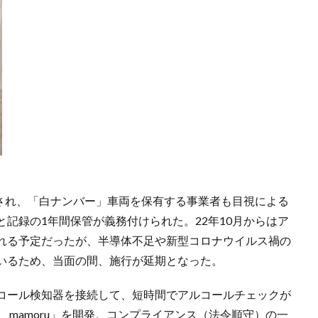
行され、「白ナンバー」車両を保有する事業者も目視による
記録の1年間保管が義務付けられた。22年10月からはア
れる予定だったが、半導体不足や新型コロナウイルス禍の
いるため、当面の間、施行が延期となった。
アルコール検知器を接続して、短時間でアルコールチェックが
 mamoru」を開発。コンプライアンス（法令順守）の一