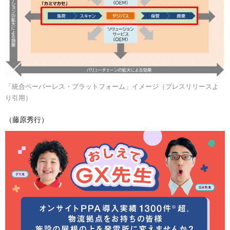
「統合ペーパーレス・プラットフォーム」イメージ（プレスリリースよ
り引用）
（藤原秀行）