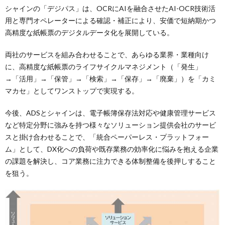
シャインの「デジパス」は、OCRにAIを融合させたAI-OCR技術活
用と専門オペレーターによる確認・補正により、安価で短納期かつ
高精度な紙帳票のデジタルデータ化を展開している。
両社のサービスを組み合わせることで、あらゆる業界・業種向け
に、高精度な紙帳票のライフサイクルマネジメント（「発生」
→「活用」→「保管」→「検索」→「保存」→「廃棄」）を「カミ
マカセ」としてワンストップで実現する。
今後、ADSとシャインは、電子帳簿保存法対応や健康管理サービス
など特定分野に強みを持つ様々なソリューション提供会社のサービ
スと掛け合わせることで、「統合ペーパーレス・プラットフォー
ム」として、DX化への負荷や既存業務の効率化に悩みを抱える企業
の課題を解決し、コア業務に注力できる体制整備を後押しすること
を狙う。