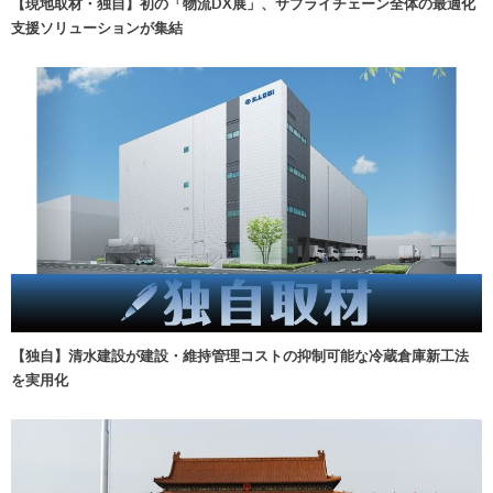
【現地取材・独自】初の「物流DX展」、サプライチェーン全体の最適化
支援ソリューションが集結
【独自】清水建設が建設・維持管理コストの抑制可能な冷蔵倉庫新工法
を実用化