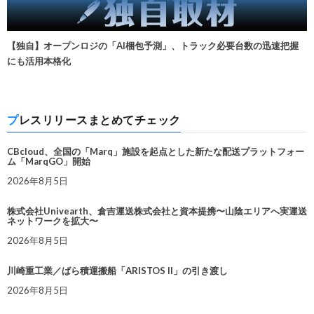
【独自】オープンロジの「AI梱包予測」、トラック必要台数の迅速把握
にも活用本格化
プレスリリースまとめてチェック
CBcloud、全国の「Marq」施設を起点とした新たな配送プラットフォー
ム「MarqGO」開始
2026年8月5日
株式会社Univearth、倉吉運送株式会社と資本提携〜山陰エリアへ実運送
ネットワークを拡大〜
2026年8月5日
川崎重工業／ばら積運搬船「ARISTOS II」の引き渡し
2026年8月5日