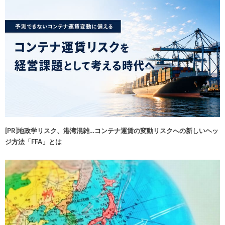
[PR]地政学リスク、港湾混雑…コンテナ運賃の変動リスクへの新しいヘッ
ジ方法「FFA」とは