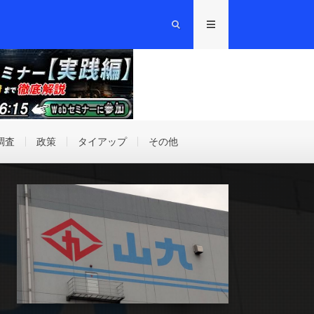
調査
政策
タイアップ
その他