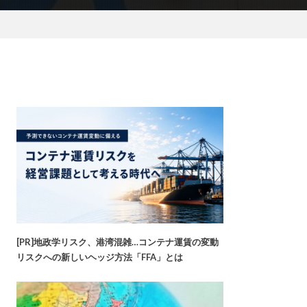
[PR]地政学リスク、港湾混雑…コンテナ運賃の変動
リスクへの新しいヘッジ方法「FFA」とは