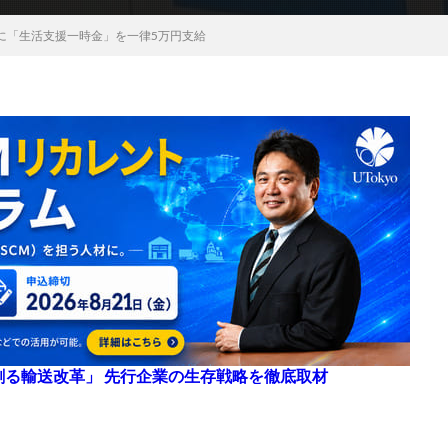
に「生活支援一時金」を一律5万円支給
来を創る輸送改革」 先行企業の生存戦略を徹底取材