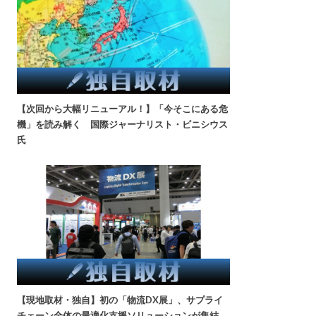
【次回から大幅リニューアル！】「今そこにある危
機」を読み解く 国際ジャーナリスト・ビニシウス
氏
【現地取材・独自】初の「物流DX展」、サプライ
チェーン全体の最適化支援ソリューションが集結