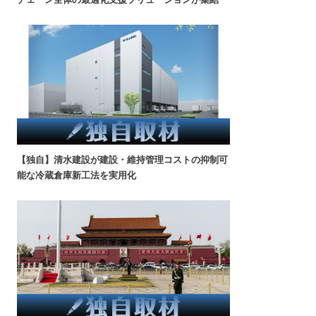
【独自】清水建設が建設・維持管理コストの抑制可
能な冷蔵倉庫新工法を実用化