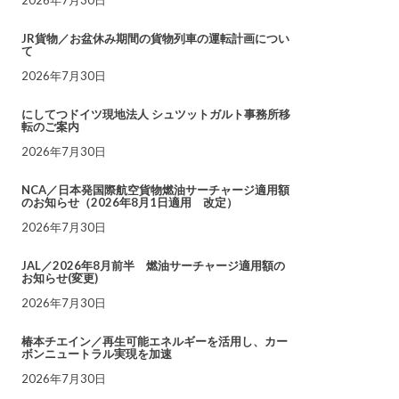
JR貨物／お盆休み期間の貨物列車の運転計画につい
て
2026年7月30日
にしてつドイツ現地法人 シュツットガルト事務所移
転のご案内
2026年7月30日
NCA／日本発国際航空貨物燃油サーチャージ適用額
のお知らせ（2026年8月1日適用 改定）
2026年7月30日
JAL／2026年8月前半 燃油サーチャージ適用額の
お知らせ(変更)
2026年7月30日
椿本チエイン／再生可能エネルギーを活用し、カー
ボンニュートラル実現を加速
2026年7月30日