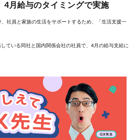
、4月給与のタイミングで実施
受け、社員と家族の生活をサポートするため、「生活支援一
籍している同社と国内関係会社の社員で、4月の給与支給に