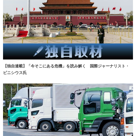
【独自連載】「今そこにある危機」を読み解く 国際ジャーナリスト・
ビニシウス氏