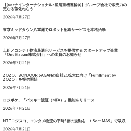
【㈱ハナインターナショナル×星清重機運輸㈱】グループ会社で販売力の
更なる強化ねらう
2026年7月27日
東京ミッドタウン八重洲でロボット配送サービスを本格始動
2026年7月27日
上組／コンテナ物流最適化サービスを提供する スタートアップ企業
「OneStream株式会社」への出資のお知らせ
2026年7月21日
ZOZO、BONJOUR SAGANの自社EC拡大に向け「Fulfillment by
ZOZO」を提供開始
2026年7月21日
ロジポケ、「パスキー認証（MFA）」機能をリリース
2026年7月21日
NTTロジスコ、エンタメ物流の平時5倍の波動を「t-Sort MAS」で吸収
2026年7月21日