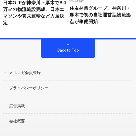
物流施設
日本GLPが神奈川・厚木で8.4
住友林業グループ、神奈川・
万㎡の物流施設完成、日本エ
厚木で初の自社運営型物流拠
マソンや真栄運輸など入居決
点が稼働開始
定
Back to Top
メルマガ会員登録
プライバシーポリシー
広告掲載
会社概要