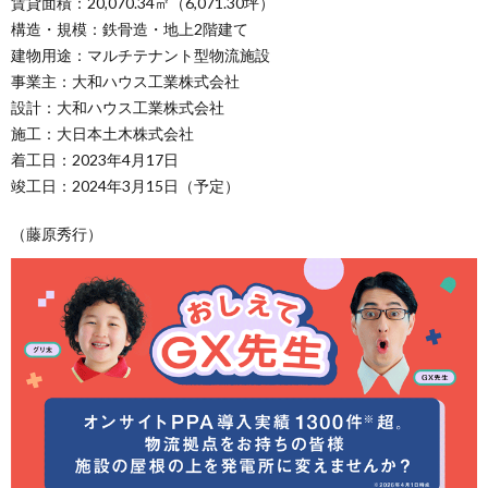
賃貸面積：20,070.34㎡（6,071.30坪）
構造・規模：鉄骨造・地上2階建て
建物用途：マルチテナント型物流施設
事業主：大和ハウス工業株式会社
設計：大和ハウス工業株式会社
施工：大日本土木株式会社
着工日：2023年4月17日
竣工日：2024年3月15日（予定）
（藤原秀行）