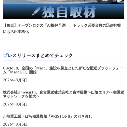
【独自】オープンロジの「AI梱包予測」、トラック必要台数の迅速把握
にも活用本格化
プレスリリースまとめてチェック
CBcloud、全国の「Marq」施設を起点とした新たな配送プラットフォー
ム「MarqGO」開始
2026年8月5日
株式会社Univearth、倉吉運送株式会社と資本提携〜山陰エリアへ実運送
ネットワークを拡大〜
2026年8月5日
川崎重工業／ばら積運搬船「ARISTOS II」の引き渡し
2026年8月5日