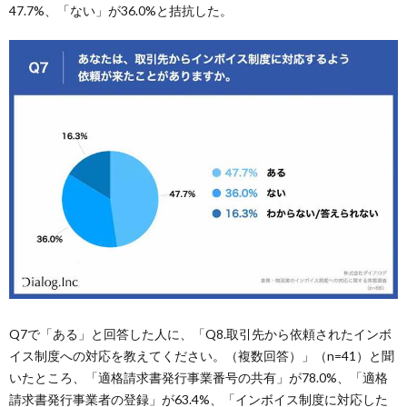
47.7%、「ない」が36.0%と拮抗した。
Q7で「ある」と回答した人に、「Q8.取引先から依頼されたインボ
イス制度への対応を教えてください。（複数回答）」（n=41）と聞
いたところ、「適格請求書発行事業番号の共有」が78.0%、「適格
請求書発行事業者の登録」が63.4%、「インボイス制度に対応した