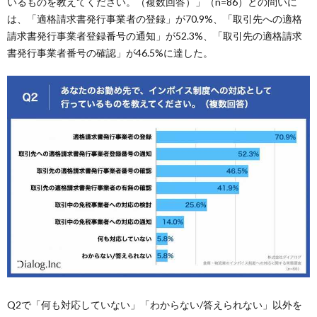
いるものを教えてください。（複数回答）」（n=86）との問いに
は、「適格請求書発行事業者の登録」が70.9%、「取引先への適格
請求書発行事業者登録番号の通知」が52.3%、「取引先の適格請求
書発行事業者番号の確認」が46.5%に達した。
Q2で「何も対応していない」「わからない/答えられない」以外を