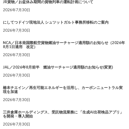
JR貨物／お盆休み期間の貨物列車の運転計画について
2026年7月30日
にしてつドイツ現地法人 シュツットガルト事務所移転のご案内
2026年7月30日
NCA／日本発国際航空貨物燃油サーチャージ適用額のお知らせ（2026年
8月1日適用 改定）
2026年7月30日
JAL／2026年8月前半 燃油サーチャージ適用額のお知らせ(変更)
2026年7月30日
椿本チエイン／再生可能エネルギーを活用し、カーボンニュートラル実
現を加速
2026年7月30日
三井倉庫ホールディングス、受託物流業務に 「生成AI出荷検品アプリ」
を開発・導入開始
2026年7月30日