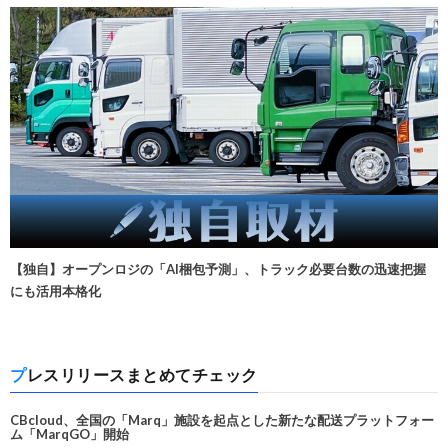
【独自】オープンロジの「AI梱包予測」、トラック必要台数の迅速把握
にも活用本格化
プレスリリースまとめてチェック
CBcloud、全国の「Marq」施設を起点とした新たな配送プラットフォー
ム「MarqGO」開始