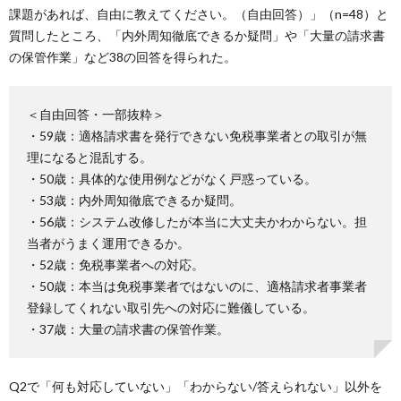
課題があれば、自由に教えてください。（自由回答）」（n=48）と
質問したところ、「内外周知徹底できるか疑問」や「大量の請求書
の保管作業」など38の回答を得られた。
＜自由回答・一部抜粋＞
・59歳：適格請求書を発行できない免税事業者との取引が無
理になると混乱する。
・50歳：具体的な使用例などがなく戸惑っている。
・53歳：内外周知徹底できるか疑問。
・56歳：システム改修したが本当に大丈夫かわからない。担
当者がうまく運用できるか。
・52歳：免税事業者への対応。
・50歳：本当は免税事業者ではないのに、適格請求者事業者
登録してくれない取引先への対応に難儀している。
・37歳：大量の請求書の保管作業。
Q2で「何も対応していない」「わからない/答えられない」以外を