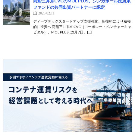
商船三井系CVCのMOL PLUS、シンガポール政府系
ファンドの共同出資パートナーに認定
2025.02.11
ディープテックスタートアップ支援強化、新技術により積極
的に投資へ 商船三井系のCVC（コーポレートベンチャーキャ
ピタル）、MOL PLUSは2月7日、[…]