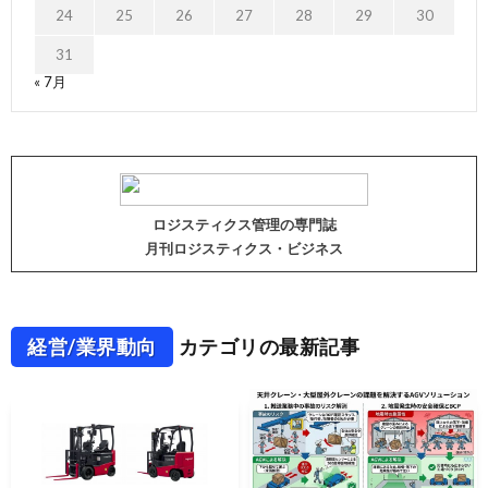
24
25
26
27
28
29
30
31
« 7月
ロジスティクス管理の専門誌
月刊ロジスティクス・ビジネス
経営/業界動向
カテゴリの最新記事