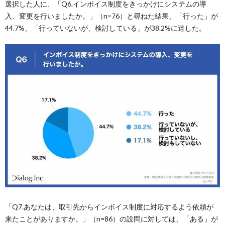
選択した人に、「Q6.インボイス制度をきっかけにシステムの導
入、変更を行いましたか。」（n=76）と尋ねた結果、「行った」が
44.7%、「行っていないが、検討している」が38.2%に達した。
「Q7.あなたは、取引先からインボイス制度に対応するよう依頼が
来たことがありますか。」（n=86）の設問に対しては、「ある」が