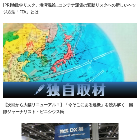
[PR]地政学リスク、港湾混雑…コンテナ運賃の変動リスクへの新しいヘッ
ジ方法「FFA」とは
【次回から大幅リニューアル！】「今そこにある危機」を読み解く 国
際ジャーナリスト・ビニシウス氏