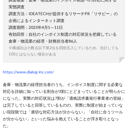
実態調査
調査方法：IDEATECHが提供するリサーチPR「リサピー」の
企画によるインターネット調査
調査期間：2023年4月5～11日
有効回答：自社のインボイス制度の対応状況を把握している
倉庫・物流業の経理・財務担当者86人
※構成比は小数点以下第2位を四捨五入しているため、合計しても
100とはならない場合がある
https://www.dialog-inc.com/
倉庫・物流業の経理担当者のうち、インボイス制度に関する必要な
対応を詳細に知っている割合が3割にとどまっていることが明らかに
になった。実際の対応状況は7割が「適格請求書発行事業者の登録」
は完了していると回答しているものの、実際に制度が始まっていな
い現段階では「適切な対応方法が分からない」「自社に合うツール
が分からない」といった悩みを抱えていることが浮き彫りとなっ
た。