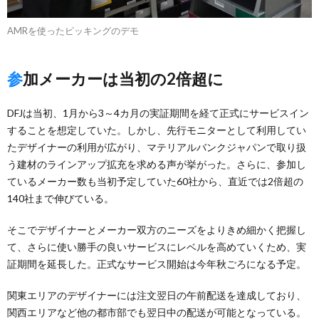
AMRを使ったピッキングのデモ
参加メーカーは当初の2倍超に
DFJは当初、1月から3～4カ月の実証期間を経て正式にサービスイン
することを想定していた。しかし、先行モニターとして利用してい
たデザイナーの利用が広がり、マテリアルバンクジャパンで取り扱
う建材のラインアップ拡充を求める声が挙がった。さらに、参加し
ているメーカー数も当初予定していた60社から、直近では2倍超の
140社まで伸びている。
そこでデザイナーとメーカー双方のニーズをよりきめ細かく把握し
て、さらに使い勝手の良いサービスにレベルを高めていくため、実
証期間を延長した。正式なサービス開始は今年秋ごろになる予定。
関東エリアのデザイナーには注文翌日の午前配送を達成しており、
関西エリアなど他の都市部でも翌日中の配送が可能となっている。