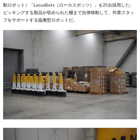
動ロボット）「LocusBots（ローカスボッツ）」を25台採用した。
ピッキングする製品が収められた棚まで自律移動して、作業スタッ
フをサポートする協働型ロボットだ。