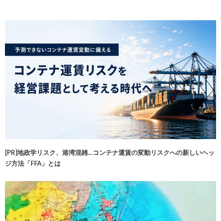
[PR]地政学リスク、港湾混雑…コンテナ運賃の変動リスクへの新しいヘッ
ジ方法「FFA」とは