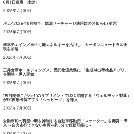
8月1日適用 改定）
2026年7月30日
JAL／2026年8月前半 燃油サーチャージ適用額のお知らせ(変更)
2026年7月30日
椿本チエイン／再生可能エネルギーを活用し、カーボンニュートラル実
現を加速
2026年7月30日
三井倉庫ホールディングス、受託物流業務に 「生成AI出荷検品アプリ」
を開発・導入開始
2026年7月30日
“独自開発こだわり”のサプリメントでD2C展開する「ウェルモット製薬」
がEC自動出荷アプリ「シッピーノ」を導入
2026年7月30日
自動車船の荷役中断を抑制する自動車移動用「スケーター」を開発・導
入 ～自力走行できない車両を約5分で移動可能に～
2026年7月27日