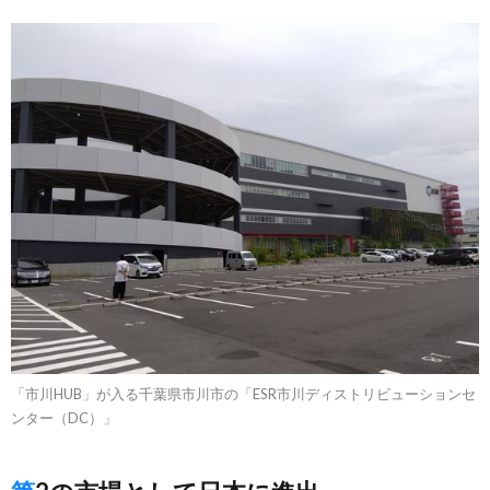
「市川HUB」が入る千葉県市川市の「ESR市川ディストリビューションセ
ンター（DC）」