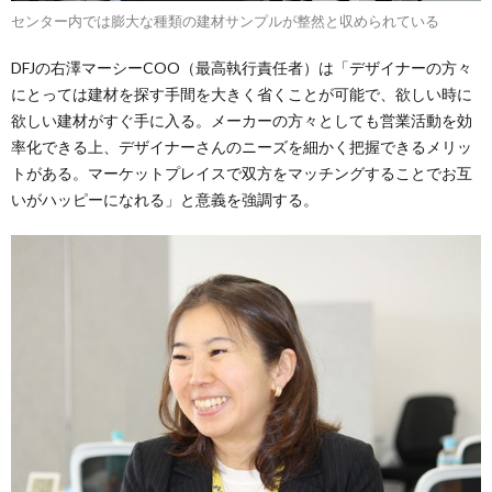
センター内では膨大な種類の建材サンプルが整然と収められている
DFJの右澤マーシーCOO（最高執行責任者）は「デザイナーの方々
にとっては建材を探す手間を大きく省くことが可能で、欲しい時に
欲しい建材がすぐ手に入る。メーカーの方々としても営業活動を効
率化できる上、デザイナーさんのニーズを細かく把握できるメリッ
トがある。マーケットプレイスで双方をマッチングすることでお互
いがハッピーになれる」と意義を強調する。