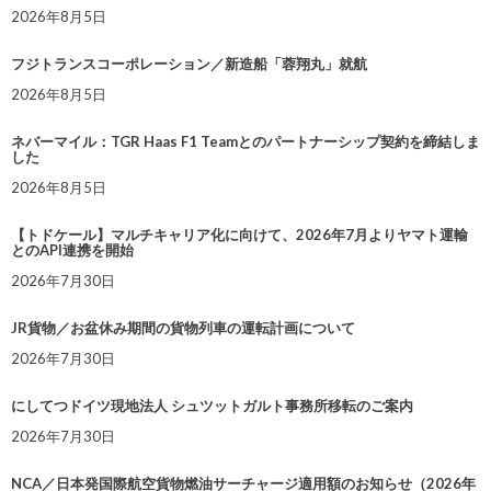
2026年8月5日
フジトランスコーポレーション／新造船「蓉翔丸」就航
2026年8月5日
ネバーマイル：TGR Haas F1 Teamとのパートナーシップ契約を締結しま
した
2026年8月5日
【トドケール】マルチキャリア化に向けて、2026年7月よりヤマト運輸
とのAPI連携を開始
2026年7月30日
JR貨物／お盆休み期間の貨物列車の運転計画について
2026年7月30日
にしてつドイツ現地法人 シュツットガルト事務所移転のご案内
2026年7月30日
NCA／日本発国際航空貨物燃油サーチャージ適用額のお知らせ（2026年