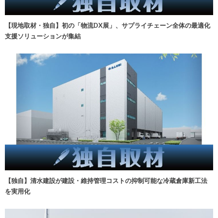
【現地取材・独自】初の「物流DX展」、サプライチェーン全体の最適化
支援ソリューションが集結
【独自】清水建設が建設・維持管理コストの抑制可能な冷蔵倉庫新工法
を実用化