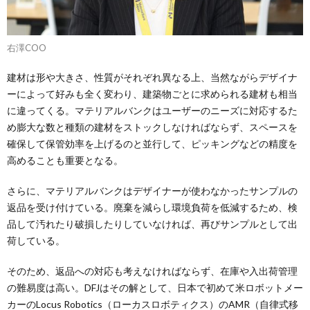
右澤COO
建材は形や大きさ、性質がそれぞれ異なる上、当然ながらデザイナ
ーによって好みも全く変わり、建築物ごとに求められる建材も相当
に違ってくる。マテリアルバンクはユーザーのニーズに対応するた
め膨大な数と種類の建材をストックしなければならず、スペースを
確保して保管効率を上げるのと並行して、ピッキングなどの精度を
高めることも重要となる。
さらに、マテリアルバンクはデザイナーが使わなかったサンプルの
返品を受け付けている。廃棄を減らし環境負荷を低減するため、検
品して汚れたり破損したりしていなければ、再びサンプルとして出
荷している。
そのため、返品への対応も考えなければならず、在庫や入出荷管理
の難易度は高い。DFJはその解として、日本で初めて米ロボットメー
カーのLocus Robotics（ローカスロボティクス）のAMR（自律式移