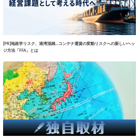
[PR]地政学リスク、港湾混雑…コンテナ運賃の変動リスクへの新しいヘッ
ジ方法「FFA」とは