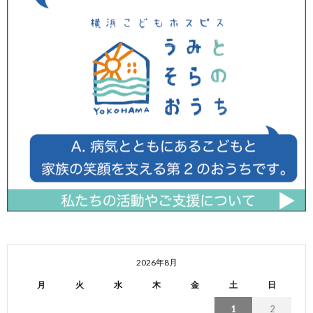
2026年8月
月
火
水
木
金
土
日
1
2