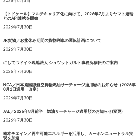
2026年8月5日
【トドケール】マルチキャリア化に向けて、2026年7月よりヤマト運輸
とのAPI連携を開始
2026年7月30日
JR貨物／お盆休み期間の貨物列車の運転計画について
2026年7月30日
にしてつドイツ現地法人 シュツットガルト事務所移転のご案内
2026年7月30日
NCA／日本発国際航空貨物燃油サーチャージ適用額のお知らせ（2026年
8月1日適用 改定）
2026年7月30日
JAL／2026年8月前半 燃油サーチャージ適用額のお知らせ(変更)
2026年7月30日
椿本チエイン／再生可能エネルギーを活用し、カーボンニュートラル実
現を加速