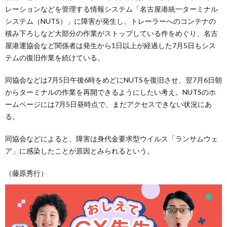
レーションなどを管理する情報システム「名古屋港統一ターミナル
システム（NUTS）」に障害が発生し、トレーラーへのコンテナの
積み下ろしなど大部分の作業がストップしている件をめぐり、名古
屋港運協会など関係者は発生から1日以上が経過した7月5日もシス
テムの復旧作業を続けている。
同協会などは7月5日午後6時をめどにNUTSを復旧させ、翌7月6日朝
からターミナルの作業を再開できるようにしたい考え。NUTSのホ
ームページには7月5日昼時点で、まだアクセスできない状況にあ
る。
同協会などによると、障害は身代金要求型ウイルス「ランサムウェ
ア」に感染したことが原因とみられるという。
（藤原秀行）