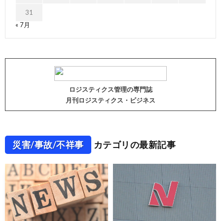
31
« 7月
ロジスティクス管理の専門誌
月刊ロジスティクス・ビジネス
災害/事故/不祥事
カテゴリの最新記事