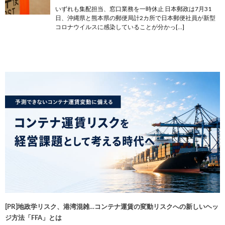
いずれも集配担当、窓口業務を一時休止 日本郵政は7月31
日、沖縄県と熊本県の郵便局計2カ所で日本郵便社員が新型
コロナウイルスに感染していることが分かっ[…]
[PR]地政学リスク、港湾混雑…コンテナ運賃の変動リスクへの新しいヘッ
ジ方法「FFA」とは