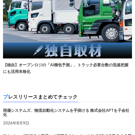
【独自】オープンロジの「AI梱包予測」、トラック必要台数の迅速把握
にも活用本格化
プレスリリースまとめてチェック
両備システムズ、物流自動化システムを手掛ける 株式会社APTを子会社
化
2026年8月9日