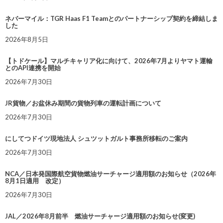
ネバーマイル：TGR Haas F1 Teamとのパートナーシップ契約を締結しま
した
2026年8月5日
【トドケール】マルチキャリア化に向けて、2026年7月よりヤマト運輸
とのAPI連携を開始
2026年7月30日
JR貨物／お盆休み期間の貨物列車の運転計画について
2026年7月30日
にしてつドイツ現地法人 シュツットガルト事務所移転のご案内
2026年7月30日
NCA／日本発国際航空貨物燃油サーチャージ適用額のお知らせ（2026年
8月1日適用 改定）
2026年7月30日
JAL／2026年8月前半 燃油サーチャージ適用額のお知らせ(変更)