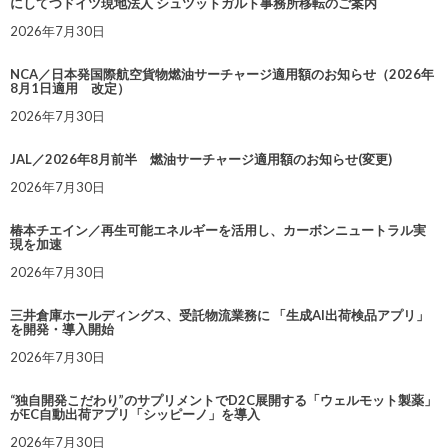
にしてつドイツ現地法人 シュツットガルト事務所移転のご案内
2026年7月30日
NCA／日本発国際航空貨物燃油サーチャージ適用額のお知らせ（2026年
8月1日適用 改定）
2026年7月30日
JAL／2026年8月前半 燃油サーチャージ適用額のお知らせ(変更)
2026年7月30日
椿本チエイン／再生可能エネルギーを活用し、カーボンニュートラル実
現を加速
2026年7月30日
三井倉庫ホールディングス、受託物流業務に 「生成AI出荷検品アプリ」
を開発・導入開始
2026年7月30日
“独自開発こだわり”のサプリメントでD2C展開する「ウェルモット製薬」
がEC自動出荷アプリ「シッピーノ」を導入
2026年7月30日