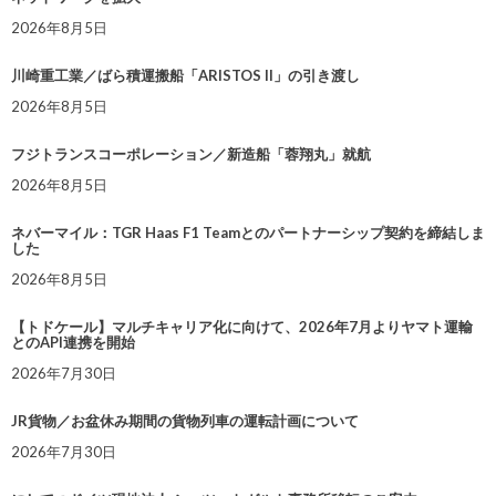
2026年8月5日
川崎重工業／ばら積運搬船「ARISTOS II」の引き渡し
2026年8月5日
フジトランスコーポレーション／新造船「蓉翔丸」就航
2026年8月5日
ネバーマイル：TGR Haas F1 Teamとのパートナーシップ契約を締結しま
した
2026年8月5日
【トドケール】マルチキャリア化に向けて、2026年7月よりヤマト運輸
とのAPI連携を開始
2026年7月30日
JR貨物／お盆休み期間の貨物列車の運転計画について
2026年7月30日