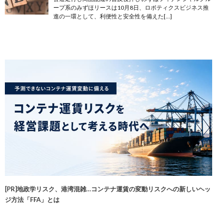
ープ系のみずほリースは10月8日、ロボティクスビジネス推
進の一環として、利便性と安全性を備えた[…]
[PR]地政学リスク、港湾混雑…コンテナ運賃の変動リスクへの新しいヘッ
ジ方法「FFA」とは