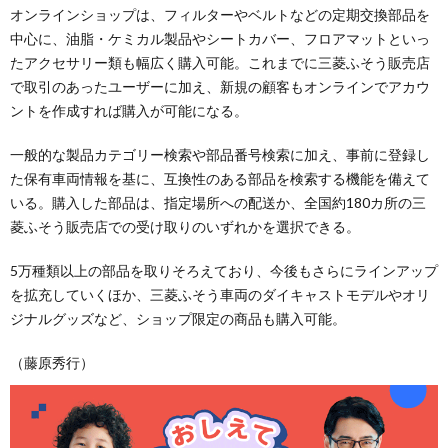
オンラインショップは、フィルターやベルトなどの定期交換部品を
中心に、油脂・ケミカル製品やシートカバー、フロアマットといっ
たアクセサリー類も幅広く購入可能。これまでに三菱ふそう販売店
で取引のあったユーザーに加え、新規の顧客もオンラインでアカウ
ントを作成すれば購入が可能になる。
一般的な製品カテゴリー検索や部品番号検索に加え、事前に登録し
た保有車両情報を基に、互換性のある部品を検索する機能を備えて
いる。購入した部品は、指定場所への配送か、全国約180カ所の三
菱ふそう販売店での受け取りのいずれかを選択できる。
5万種類以上の部品を取りそろえており、今後もさらにラインアップ
を拡充していくほか、三菱ふそう車両のダイキャストモデルやオリ
ジナルグッズなど、ショップ限定の商品も購入可能。
（藤原秀行）