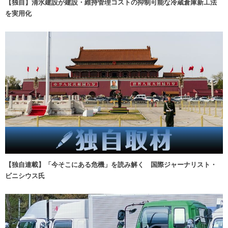
【独自】清水建設が建設・維持管理コストの抑制可能な冷蔵倉庫新工法
を実用化
【独自連載】「今そこにある危機」を読み解く 国際ジャーナリスト・
ビニシウス氏