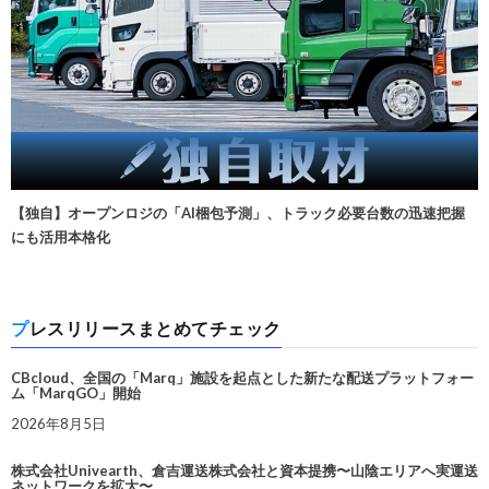
【独自】オープンロジの「AI梱包予測」、トラック必要台数の迅速把握
にも活用本格化
プレスリリースまとめてチェック
CBcloud、全国の「Marq」施設を起点とした新たな配送プラットフォー
ム「MarqGO」開始
2026年8月5日
株式会社Univearth、倉吉運送株式会社と資本提携〜山陰エリアへ実運送
ネットワークを拡大〜