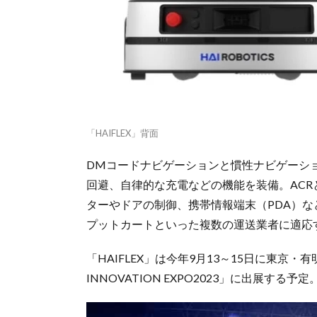
「HAIFLEX」背面
DMコードナビゲーションと慣性ナビゲーショ
回避、自律的な充電などの機能を装備。ACR
ターやドアの制御、携帯情報端末（PDA）
プットカートといった複数の運送業者に適応
「HAIFLEX」は今年9月13～15日に東
INNOVATION EXPO2023」に出展する予定