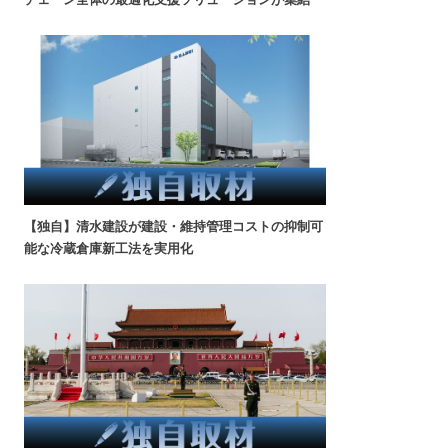
【独自】清水建設が建設・維持管理コストの抑制可
能な冷蔵倉庫新工法を実用化