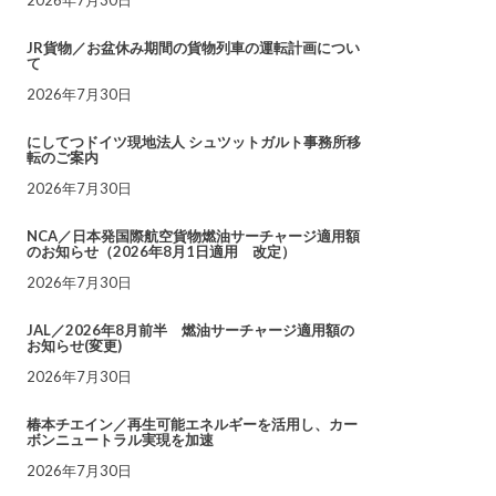
JR貨物／お盆休み期間の貨物列車の運転計画につい
て
2026年7月30日
にしてつドイツ現地法人 シュツットガルト事務所移
転のご案内
2026年7月30日
NCA／日本発国際航空貨物燃油サーチャージ適用額
のお知らせ（2026年8月1日適用 改定）
2026年7月30日
JAL／2026年8月前半 燃油サーチャージ適用額の
お知らせ(変更)
2026年7月30日
椿本チエイン／再生可能エネルギーを活用し、カー
ボンニュートラル実現を加速
2026年7月30日