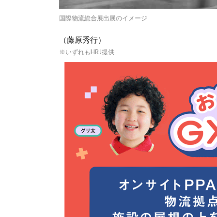
国際物流総合展出展のイメージ
（藤原秀行）
※いずれもHRJ提供