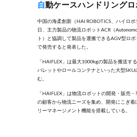
自動ケースハンドリング
中国の海柔創新（HAI ROBOTICS、ハイロボティ
日、主力製品の物流ロボットACR（Autonomous
ト）と協調して製品を運搬できるAGV型ロボッ
で発売すると発表した。
「HAIFLEX」は最大1000kgの製品を搬
パレットやロールコンテナといった大型SK
む。
「HAIFLEX」は物流ロボットの開発・販売
の顧客から物流ニーズを集め、開発にこぎ着け
リーマネージメント機能を搭載している。