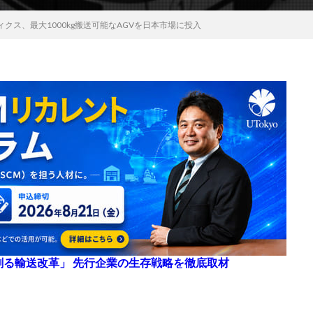
クス、最大1000kg搬送可能なAGVを日本市場に投入
来を創る輸送改革」 先行企業の生存戦略を徹底取材