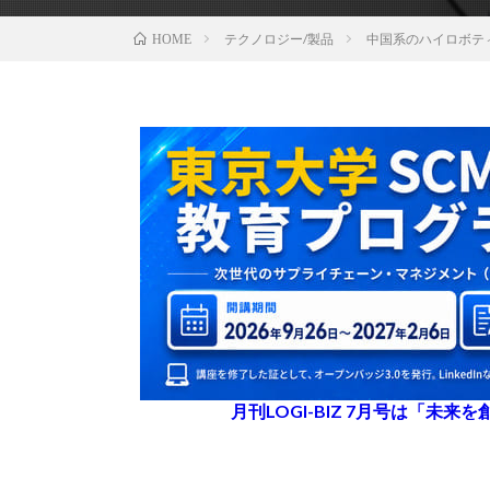
テクノロジー/製品
中国系のハイロボティ
HOME
月刊LOGI-BIZ 7月号は「未