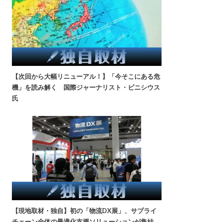
【次回から大幅リニューアル！】「今そこにある危
機」を読み解く 国際ジャーナリスト・ビニシウス
氏
【現地取材・独自】初の「物流DX展」、サプライ
チェーン全体の最適化支援ソリューションが集結