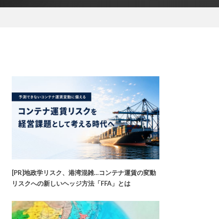
[PR]地政学リスク、港湾混雑…コンテナ運賃の変動
リスクへの新しいヘッジ方法「FFA」とは