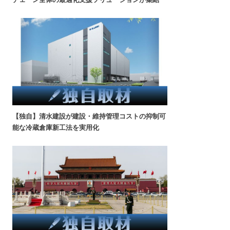
【独自】清水建設が建設・維持管理コストの抑制可
能な冷蔵倉庫新工法を実用化