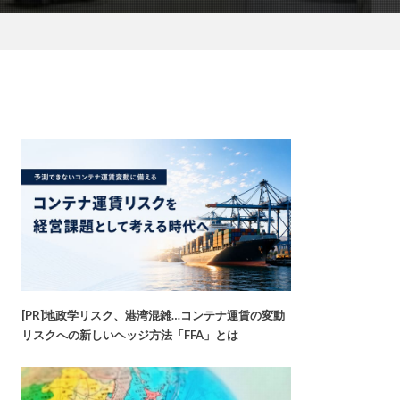
[PR]地政学リスク、港湾混雑…コンテナ運賃の変動
リスクへの新しいヘッジ方法「FFA」とは