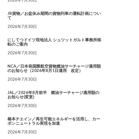
JR貨物／お盆休み期間の貨物列車の運転計画につい
て
2026年7月30日
にしてつドイツ現地法人 シュツットガルト事務所移
転のご案内
2026年7月30日
NCA／日本発国際航空貨物燃油サーチャージ適用額
のお知らせ（2026年8月1日適用 改定）
2026年7月30日
JAL／2026年8月前半 燃油サーチャージ適用額の
お知らせ(変更)
2026年7月30日
椿本チエイン／再生可能エネルギーを活用し、カー
ボンニュートラル実現を加速
2026年7月30日