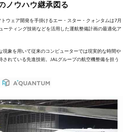
員のノウハウ継承図る
フトウェア開発を手掛けるエー・スター・クォンタムは7月
ピューティング技術などを活用した運航整備計画の最適化ア
な現象を用いて従来のコンピューターでは現実的な時間や
待されている先進技術。JALグループの航空機整備を担う