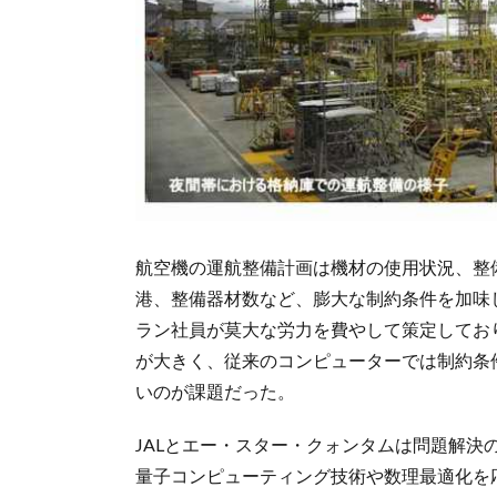
航空機の運航整備計画は機材の使用状況、整
港、整備器材数など、膨大な制約条件を加味
ラン社員が莫大な労力を費やして策定してお
が大きく、従来のコンピューターでは制約条
いのが課題だった。
JALとエー・スター・クォンタムは問題解決
量子コンピューティング技術や数理最適化を