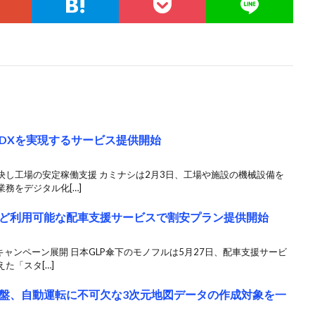
DXを実現するサービス提供開始
決し工場の安定稼働支援 カミナシは2月3日、工場や施設の機械設備を
務をデジタル化[…]
ど利用可能な配車支援サービスで割安プラン提供開始
キャンペーン展開 日本GLP傘下のモノフルは5月27日、配車支援サービ
た「スタ[…]
盤、自動運転に不可欠な3次元地図データの作成対象を一