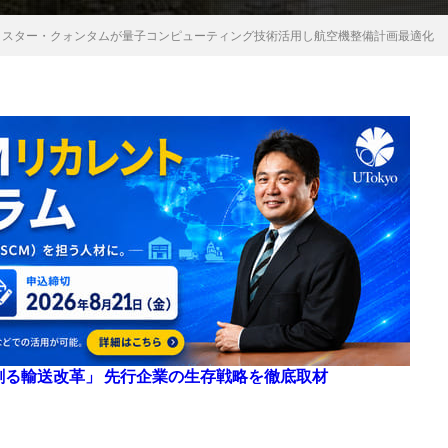
ー・スター・クォンタムが量子コンピューティング技術活用し航空機整備計画最適化
来を創る輸送改革」 先行企業の生存戦略を徹底取材