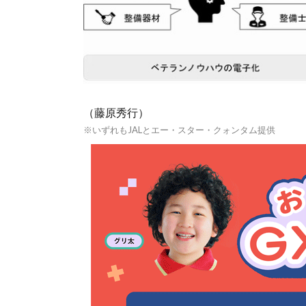
（藤原秀行）
※いずれもJALとエー・スター・クォンタム提供