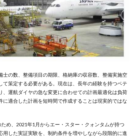
備士の数、整備項目の期限、格納庫の収容数、整備実施空
して策定する必要がある。現在は、長年の経験を持つベテ
り、運航ダイヤの急な変更に合わせての計画最適化は負荷
件に適合した計画を短時間で作成することは現実的ではな
のため、2021年1月からエー・スター・クォンタムが持つ
応用した実証実験を、制約条件を増やしながら段階的に進