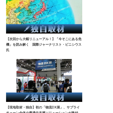
【次回から大幅リニューアル！】「今そこにある危
機」を読み解く 国際ジャーナリスト・ビニシウス
氏
【現地取材・独自】初の「物流DX展」、サプライ
チェーン全体の最適化支援ソリューションが集結