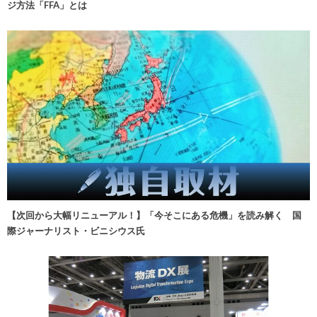
ジ方法「FFA」とは
【次回から大幅リニューアル！】「今そこにある危機」を読み解く 国
際ジャーナリスト・ビニシウス氏