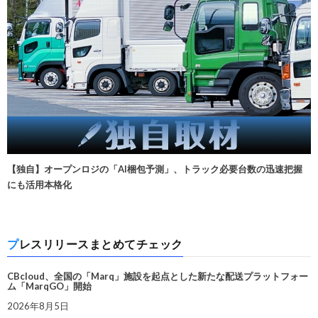
【独自】オープンロジの「AI梱包予測」、トラック必要台数の迅速把握
にも活用本格化
プレスリリースまとめてチェック
CBcloud、全国の「Marq」施設を起点とした新たな配送プラットフォー
ム「MarqGO」開始
2026年8月5日