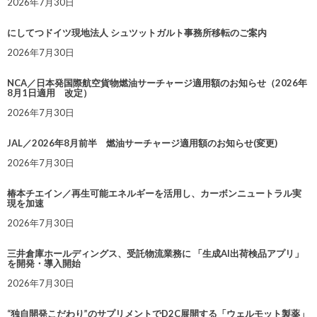
2026年7月30日
にしてつドイツ現地法人 シュツットガルト事務所移転のご案内
2026年7月30日
NCA／日本発国際航空貨物燃油サーチャージ適用額のお知らせ（2026年
8月1日適用 改定）
2026年7月30日
JAL／2026年8月前半 燃油サーチャージ適用額のお知らせ(変更)
2026年7月30日
椿本チエイン／再生可能エネルギーを活用し、カーボンニュートラル実
現を加速
2026年7月30日
三井倉庫ホールディングス、受託物流業務に 「生成AI出荷検品アプリ」
を開発・導入開始
2026年7月30日
“独自開発こだわり”のサプリメントでD2C展開する「ウェルモット製薬」