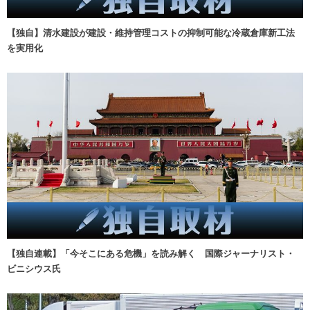
【独自】清水建設が建設・維持管理コストの抑制可能な冷蔵倉庫新工法
を実用化
【独自連載】「今そこにある危機」を読み解く 国際ジャーナリスト・
ビニシウス氏