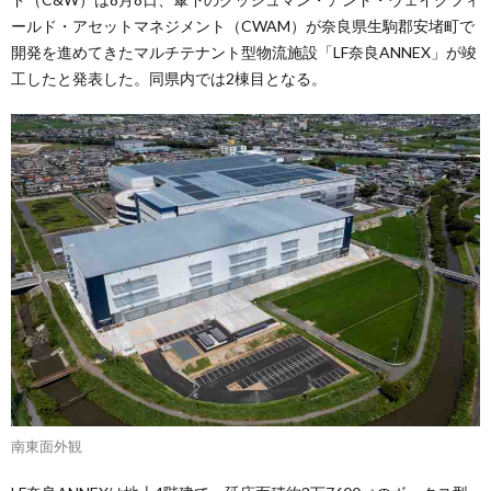
ールド・アセットマネジメント（CWAM）が奈良県生駒郡安堵町で
開発を進めてきたマルチテナント型物流施設「LF奈良ANNEX」が竣
工したと発表した。同県内では2棟目となる。
南東面外観