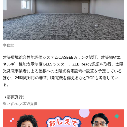
事務室
建築環境総合性能評価システムCASBEE Aランク認証、建築物省エ
ネルギー性能表示制度 BELS５スター、ZEB Ready認証を取得。太陽
光発電事業者による屋根への太陽光発電設備の設置を予定している
ほか、24時間対応の非常用発電機を備えるなどBCPも考慮してい
る。
（藤原秀行）
※いずれもC&W提供