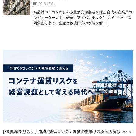
2019.10.01
高品質パソコンなどの少量多品種製造を確立 台湾の産業用コ
ンピューター大手、研華（アドバンテック）は10月1日、福
岡県直方市で、生産と物流両方の機能を備[…]
[PR]地政学リスク、港湾混雑…コンテナ運賃の変動リスクへの新しいヘッ